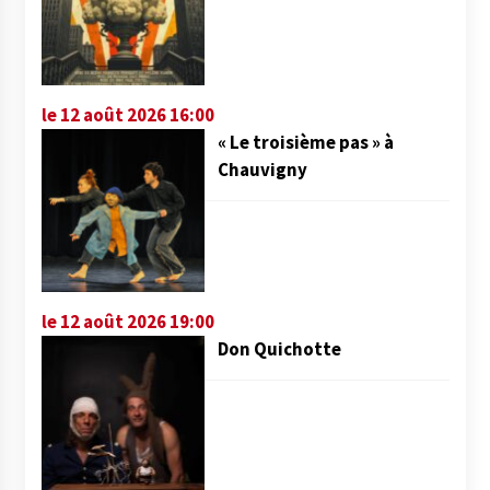
le 12 août 2026 16:00
« Le troisième pas » à
Chauvigny
le 12 août 2026 19:00
Don Quichotte