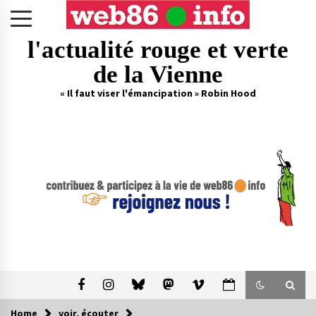
Skip
to
content
l'actualité rouge et verte
de la Vienne
« Il faut viser l'émancipation » Robin Hood
Home
voir, écouter