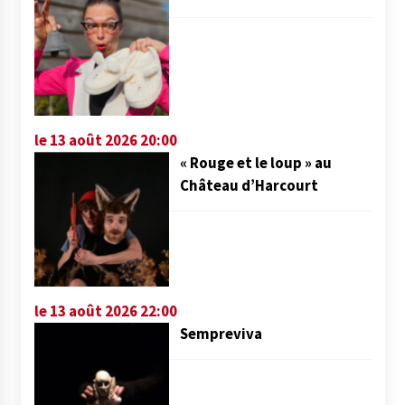
le 13 août 2026 20:00
« Rouge et le loup » au
Château d’Harcourt
le 13 août 2026 22:00
Sempreviva