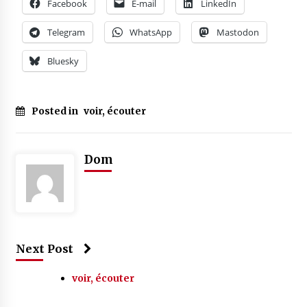
Facebook
E-mail
LinkedIn
Telegram
WhatsApp
Mastodon
Bluesky
Posted in
voir, écouter
Dom
Next Post
voir, écouter