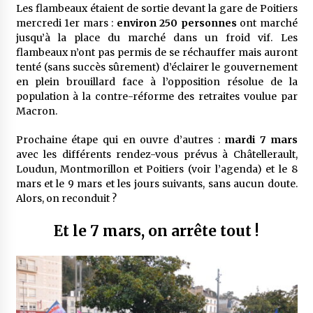
Les flambeaux étaient de sortie devant la gare de Poitiers
mercredi 1er mars :
environ 250 personnes
ont marché
jusqu’à la place du marché dans un froid vif. Les
flambeaux n’ont pas permis de se réchauffer mais auront
tenté (sans succès sûrement) d’éclairer le gouvernement
en plein brouillard face à l’opposition résolue de la
population à la contre-réforme des retraites voulue par
Macron.
Prochaine étape qui en ouvre d’autres :
mardi 7 mars
avec les différents rendez-vous prévus à Châtellerault,
Loudun, Montmorillon et Poitiers (voir l’agenda) et le 8
mars et le 9 mars et les jours suivants, sans aucun doute.
Alors, on reconduit ?
Et le 7 mars, on arrête tout !