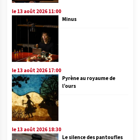
le 13 août 2026 11:00
Minus
le 13 août 2026 17:00
Pyrène au royaume de
l’ours
le 13 août 2026 18:30
Le silence des pantoufles