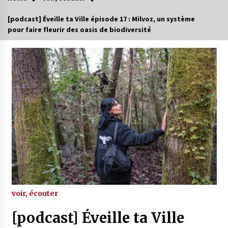
[podcast] Éveille ta Ville épisode 17 : Milvoz, un système
pour faire fleurir des oasis de biodiversité
voir, écouter
[podcast] Éveille ta Ville