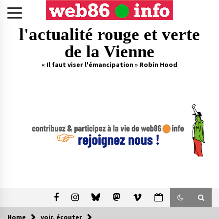
Skip
to
content
l'actualité rouge et verte
de la Vienne
« Il faut viser l'émancipation » Robin Hood
Home
voir, écouter