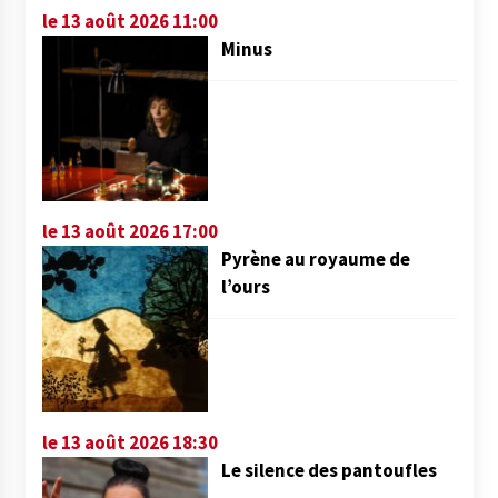
le 13 août 2026 11:00
Minus
le 13 août 2026 17:00
Pyrène au royaume de
l’ours
le 13 août 2026 18:30
Le silence des pantoufles