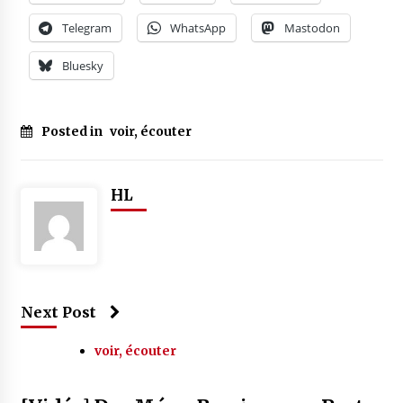
Telegram
WhatsApp
Mastodon
Bluesky
Posted in
voir, écouter
HL
Next Post
voir, écouter