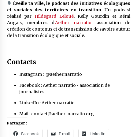
Éveille ta Ville, le podcast des initiatives écologiques
et sociales des territoires en transition
. Un podcast
réalisé par
Hildegard Leloué
, Kelly Gourdin et Rémi
Augais, membres d’
Aether narratio
, association de
création de contenus et de transmission de savoirs autour
de la transition écologique et sociale.
Contacts
Instagram :
@aether.narratio
Facebook :
Aether narratio • association de
journalistes
LinkedIn :
Aether narratio
Mail :
contact@aether-narratio.org
Partager :
Facebook
E-mail
LinkedIn