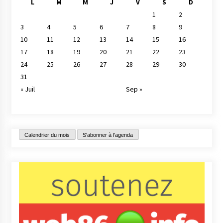
L
M
M
J
V
S
D
1
2
3
4
5
6
7
8
9
10
11
12
13
14
15
16
17
18
19
20
21
22
23
24
25
26
27
28
29
30
31
« Juil
Sep »
Calendrier du mois
S'abonner à l'agenda