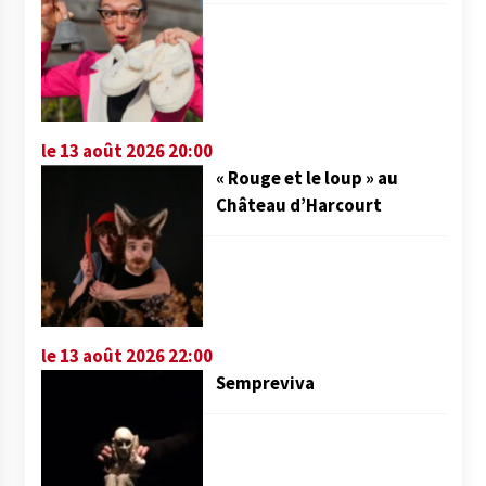
le 13 août 2026 20:00
« Rouge et le loup » au
Château d’Harcourt
le 13 août 2026 22:00
Sempreviva