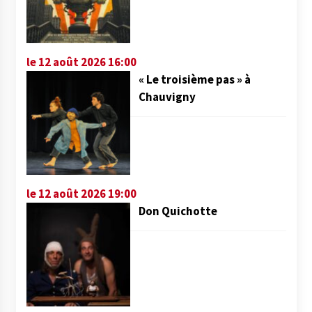
le 12 août 2026 16:00
« Le troisième pas » à
Chauvigny
le 12 août 2026 19:00
Don Quichotte