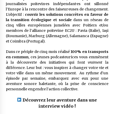
journalistes poitevin·es indépendant·es ont sillonné
l’Europe à la rencontre des faiseur·euses de changement.
L’objectif :
couvrir les solutions concrètes en faveur de
la transition écologique et sociale
dans un réseau de
cinq villes européennes jumelées avec Poitiers et/ou
membres de l’alliance poitevine EC2U : Pavia (Italie), Iași
(Roumanie), Marburg (Allemagne), Salamanca (Espagne)
et Coimbra (Portugal).
Dans ce périple de cinq mois réalisé
100% en transports
en commun
, ces jeunes podcasteur·ices vous emmènent
à la découverte des initiatives qui font
vraiment
la
différence. Leur but : vous inspirer à changer votre vie et
votre ville dans un même mouvement. Au rythme d’un
épisode par semaine, embarquez avec eux pour une
aventure sonore haletante, où la prise de conscience
personnelle engendre l’action collective.
Découvrez leur aventure dans une
interview vidéo
!