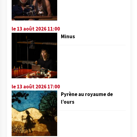
le 13 août 2026 11:00
Minus
le 13 août 2026 17:00
Pyrène au royaume de
l’ours