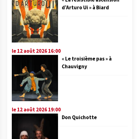
d’Arturo Ui » à Biard
le 12 août 2026 16:00
« Le troisième pas » à
Chauvigny
le 12 août 2026 19:00
Don Quichotte