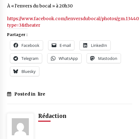
À « l’envers du bocal » à 20h30
https://www.facebook.com/lenversdubocal/photos/gm.1344
type=3&theater
Partager :
Facebook
E-mail
LinkedIn
Telegram
WhatsApp
Mastodon
Bluesky
Posted in
lire
Rédaction