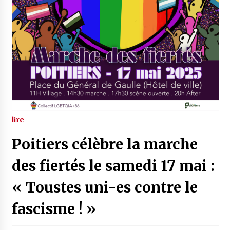
lire
Poitiers célèbre la marche
des fiertés le samedi 17 mai :
« Toustes uni-es contre le
fascisme ! »