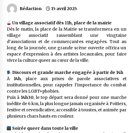
Rédaction
15 avril 2025
Un village associatif dès 11h, place de la mairie
Dès le matin, la place de la Mairie se transformera en un
village associatif rassemblant une vingtaine
d’associations et de commerçant·es engagé·es. Tout au
long de la journée, une grande scène ouverte offrira un
espace d’expression à des artistes locaux·ales, pour faire
vivre la culture queer au cœur de la ville.
Discours et grande marche engagée à partir de 14h
À
14h
, place aux prises de parole associatives et
institutionnelles, pour rappeler l’importance du combat
contre les LGBT+phobies.
Puis à
14h30
, le top départ sera donné pour une marche
inédite de 6 km, la plus longue jamais organisée à Poitiers,
festive et revendicative, accessible à toustes, et animée par
plusieurs chars hauts en couleur.
Soirée queer dans toute la ville