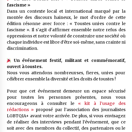
fascisme »
Dans un contexte local et international marqué par la
montée des discours haineux, le mot d’ordre de cette
édition résonne avec force : « Toustes uni·es contre le
fascisme ». Il s’agit d’affirmer ensemble notre refus des
oppressions et notre volonté de construire une société où
chaque individu·e est libre d’être soi-même, sans crainte ni
discrimination.
Un événement festif, militant et commémoratif,
ouvert à toustes.
Nous vous attendons nombreux·ses, fier·es, uni·es pour
célébrer ensemble la diversité et les droits de toustes !
Pour que cet événement demeure un espace sécurisé
pour toutes les personnes présentes, nous vous
encourageons à consulter le
« kit à l’usage des
rédactions »
proposé par l’association des journalistes
LGBTQIA+ avant votre arrivée. De plus, si vous envisagez
de réaliser des interviews pendant l’événement, que ce
soit avec des membres du collectif, des partenaires ou le