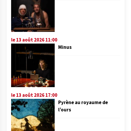
le 13 août 2026 11:00
Minus
le 13 août 2026 17:00
Pyrène au royaume de
l’ours