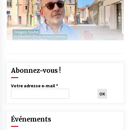
Abonnez-vous !
Votre adresse e-mail
*
Événements