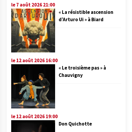
le 7 août 2026 21:00
« La résistible ascension
d’Arturo Ui » à Biard
le 12 août 2026 16:00
« Le troisième pas » à
Chauvigny
le 12 août 2026 19:00
Don Quichotte