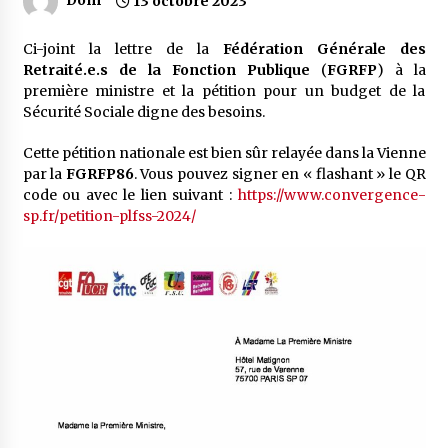
13 octobre 2023
Ci-joint la lettre de la
Fédération Générale des
Retraité.e.s de la Fonction Publique
(
FGRFP
) à la
première ministre et la pétition pour un budget de la
Sécurité Sociale digne des besoins.
Cette pétition nationale est bien sûr relayée dans la Vienne
par la
FGRFP86
. Vous pouvez signer en « flashant » le QR
code ou avec le lien suivant :
https://www.convergence-
sp.fr/petition-plfss-2024/