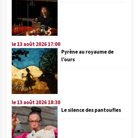
le 13 août 2026 17:00
Pyrène au royaume de
l’ours
le 13 août 2026 18:30
Le silence des pantoufles