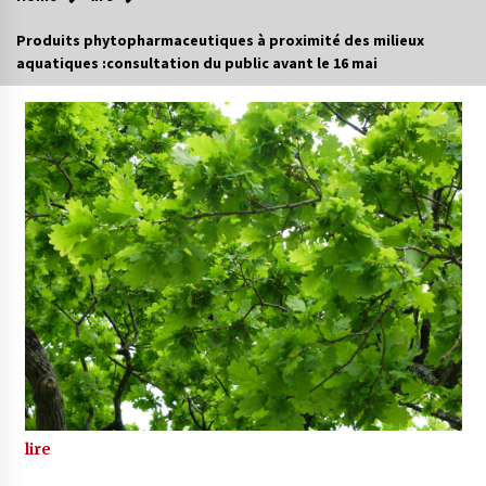
Produits phytopharmaceutiques à proximité des milieux
aquatiques :consultation du public avant le 16 mai
lire