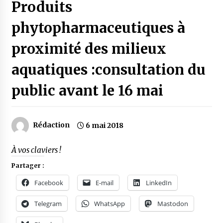
Produits
phytopharmaceutiques à
proximité des milieux
aquatiques :consultation du
public avant le 16 mai
Rédaction
6 mai 2018
À vos claviers !
Partager :
Facebook
E-mail
LinkedIn
Telegram
WhatsApp
Mastodon