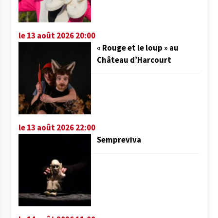
le 13 août 2026 20:00
« Rouge et le loup » au
Château d’Harcourt
le 13 août 2026 22:00
Sempreviva