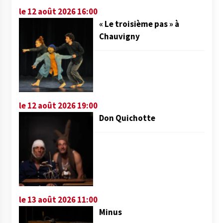
le 12 août 2026 16:00
« Le troisième pas » à
Chauvigny
le 12 août 2026 19:00
Don Quichotte
le 13 août 2026 11:00
Minus