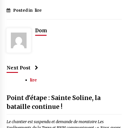
Posted in
lire
Dom
Next Post
lire
Point d'étape : Sainte Soline, la
bataille continue !
Le chantier est suspendu et demande de moratoire Les
Soulèvements de la Terre et BNM communiquent : « Nous avons