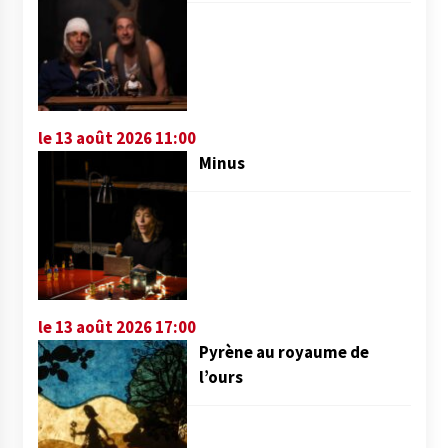
le 13 août 2026 11:00
Minus
le 13 août 2026 17:00
Pyrène au royaume de
l’ours