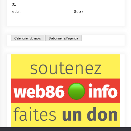
31
« Juil
Sep »
Calendrier du mois
S'abonner à l'agenda