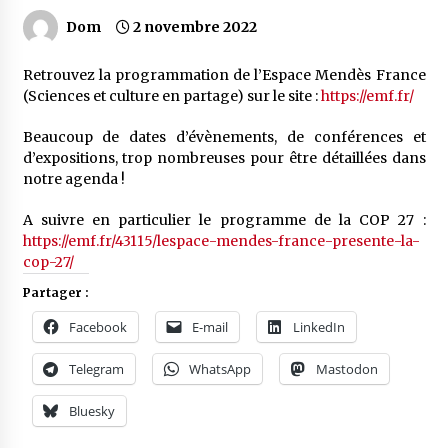
Dom
2 novembre 2022
Retrouvez la programmation de l’Espace Mendès France
(Sciences et culture en partage) sur le site :
https://emf.fr/
Beaucoup de dates d’évènements, de conférences et
d’expositions, trop nombreuses pour être détaillées dans
notre agenda !
A suivre en particulier le programme de la COP 27 :
https://emf.fr/43115/lespace-mendes-france-presente-la-
cop-27/
Partager :
Facebook
E-mail
LinkedIn
Telegram
WhatsApp
Mastodon
Bluesky