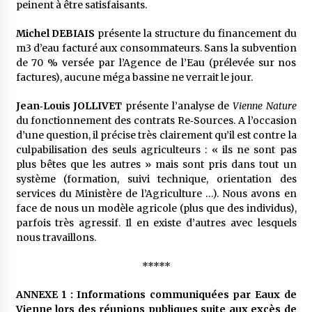
peinent à être satisfaisants.
Michel DEBIAIS
présente la structure du financement du
m3 d’eau facturé aux consommateurs. Sans la subvention
de 70 % versée par l’Agence de l’Eau (prélevée sur nos
factures), aucune méga bassine ne verrait le jour.
Jean‐Louis JOLLIVET
présente l’analyse de
Vienne Nature
du fonctionnement des contrats Re‐Sources. A l’occasion
d’une question, il précise très clairement qu’il est contre la
culpabilisation des seuls agriculteurs : « ils ne sont pas
plus bêtes que les autres » mais sont pris dans tout un
système (formation, suivi technique, orientation des
services du Ministère de l’Agriculture …). Nous avons en
face de nous un modèle agricole (plus que des individus),
parfois très agressif. Il en existe d’autres avec lesquels
nous travaillons.
*****
ANNEXE 1 : Informations communiquées par Eaux de
Vienne lors des réunions publiques suite aux excès de