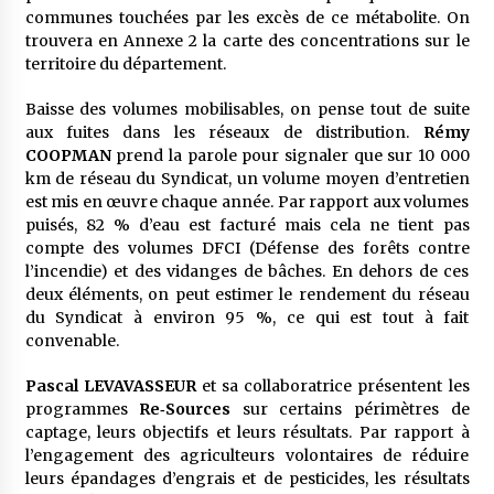
communes touchées par les excès de ce métabolite. On
trouvera en Annexe 2 la carte des concentrations sur le
territoire du département.
Baisse des volumes mobilisables, on pense tout de suite
aux fuites dans les réseaux de distribution.
Rémy
COOPMAN
prend la parole pour signaler que sur 10 000
km de réseau du Syndicat, un volume moyen d’entretien
est mis en œuvre chaque année. Par rapport aux volumes
puisés, 82 % d’eau est facturé mais cela ne tient pas
compte des volumes DFCI (Défense des forêts contre
l’incendie) et des vidanges de bâches. En dehors de ces
deux éléments, on peut estimer le rendement du réseau
du Syndicat à environ 95 %, ce qui est tout à fait
convenable.
Pascal LEVAVASSEUR
et sa collaboratrice présentent les
programmes
Re‐Sources
sur certains périmètres de
captage, leurs objectifs et leurs résultats. Par rapport à
l’engagement des agriculteurs volontaires de réduire
leurs épandages d’engrais et de pesticides, les résultats