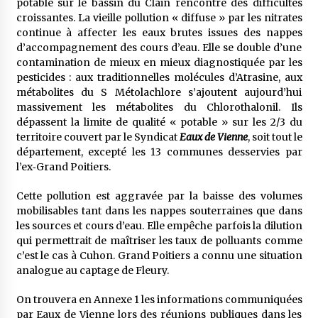
potable sur le bassin du Clain rencontre des difficultés
croissantes. La vieille pollution « diffuse » par les nitrates
continue à affecter les eaux brutes issues des nappes
d’accompagnement des cours d’eau. Elle se double d’une
contamination de mieux en mieux diagnostiquée par les
pesticides : aux traditionnelles molécules d’Atrasine, aux
métabolites du S Métolachlore s’ajoutent aujourd’hui
massivement les métabolites du Chlorothalonil. Ils
dépassent la limite de qualité « potable » sur les 2/3 du
territoire couvert par le Syndicat
Eaux de Vienne
, soit tout le
département, excepté les 13 communes desservies par
l’ex‐Grand Poitiers.
Cette pollution est aggravée par la baisse des volumes
mobilisables tant dans les nappes souterraines que dans
les sources et cours d’eau. Elle empêche parfois la dilution
qui permettrait de maîtriser les taux de polluants comme
c’est le cas à Cuhon. Grand Poitiers a connu une situation
analogue au captage de Fleury.
On trouvera en Annexe 1 les informations communiquées
par Eaux de Vienne lors des réunions publiques dans les