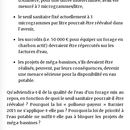
d’Ambière, pour une durée indéterminée, avait été
mesuré à 7 microgrammes/litre,
le seuil sanitaire fixé actuellement à 3
microgrammes par litre pourrait être réévalué dans
l’avenir,
les surcoûts (i.e. 50 000 € pour équiper un forage en
charbon actif) devraient être répercutés sur les
factures d’eau,
les projets de méga-bassines, s’ils devaient être
réalisés, peuvent, par leurs conséquences, devenir
une menace sérieuse pour la disponibilité en eau
potable.
Qu’adviendra-t-il de la qualité de l’eau d’un forage mis au
repos, en fonction de quoi le seuil sanitaire pourrait-il être
réévalué ? Pourquoi la loi « pollueur-payeur » Barnier
2015 ne s’applique-t-elle pas ? Pourquoi la loi de priorité à
l’eau potable ne suffit-t-elle pas à bloquer les projets de
méga-bassines ?