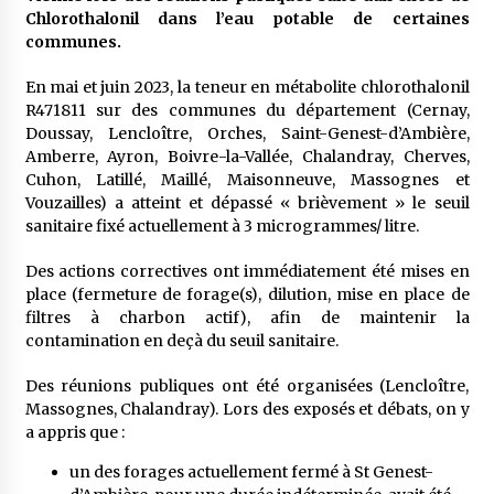
Chlorothalonil dans l’eau potable de certaines
communes.
En mai et juin 2023, la teneur en métabolite chlorothalonil
R471811 sur des communes du département (Cernay,
Doussay, Lencloître, Orches, Saint-Genest-d’Ambière,
Amberre, Ayron, Boivre-la-Vallée, Chalandray, Cherves,
Cuhon, Latillé, Maillé, Maisonneuve, Massognes et
Vouzailles) a atteint et dépassé « brièvement » le seuil
sanitaire fixé actuellement à 3 microgrammes/ litre.
Des actions correctives ont immédiatement été mises en
place (fermeture de forage(s), dilution, mise en place de
filtres à charbon actif), afin de maintenir la
contamination en deçà du seuil sanitaire.
Des réunions publiques ont été organisées (Lencloître,
Massognes, Chalandray). Lors des exposés et débats, on y
a appris que :
un des forages actuellement fermé à St Genest-