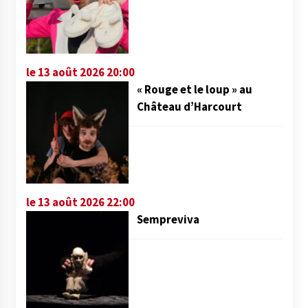
le 13 août 2026 20:00
« Rouge et le loup » au
Château d’Harcourt
le 13 août 2026 22:00
Sempreviva