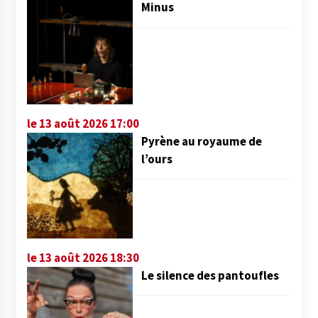
Minus
le 13 août 2026 17:00
Pyrène au royaume de
l’ours
le 13 août 2026 18:30
Le silence des pantoufles