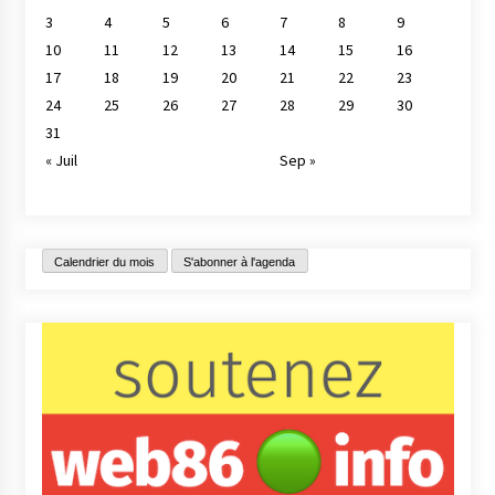
3
4
5
6
7
8
9
10
11
12
13
14
15
16
17
18
19
20
21
22
23
24
25
26
27
28
29
30
31
« Juil
Sep »
Calendrier du mois
S'abonner à l'agenda