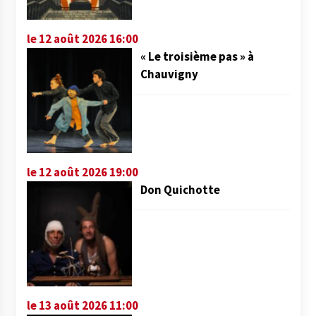
le 12 août 2026 16:00
« Le troisième pas » à
Chauvigny
le 12 août 2026 19:00
Don Quichotte
le 13 août 2026 11:00