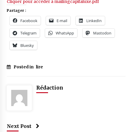
Cliquer pour accéder à mailingcapitaluxe.pdf
Partager :
Facebook
E-mail
LinkedIn
Telegram
WhatsApp
Mastodon
Bluesky
Posted in
lire
Rédaction
Next Post