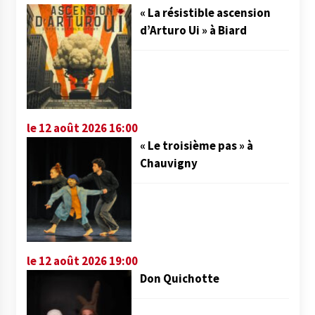
« La résistible ascension
d’Arturo Ui » à Biard
le 12 août 2026 16:00
« Le troisième pas » à
Chauvigny
le 12 août 2026 19:00
Don Quichotte