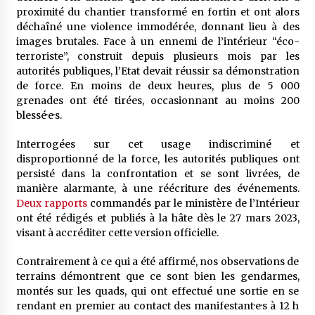
proximité du chantier transformé en fortin et ont alors
déchaîné une violence immodérée, donnant lieu à des
images brutales. Face à un ennemi de l’intérieur “éco-
terroriste”, construit depuis plusieurs mois par les
autorités publiques, l’Etat devait réussir sa démonstration
de force. En moins de deux heures, plus de 5 000
grenades ont été tirées, occasionnant au moins 200
blessé·e·s.
Interrogées sur cet usage indiscriminé et
disproportionné de la force, les autorités publiques ont
persisté dans la confrontation et se sont livrées, de
manière alarmante, à une réécriture des événements.
Deux rapports
commandés par le ministère de l’Intérieur
ont été rédigés et publiés à la hâte dès le 27 mars 2023,
visant à accréditer cette version officielle.
Contrairement à ce qui a été affirmé, nos observations de
terrains démontrent que ce sont bien les gendarmes,
montés sur les quads, qui ont effectué une sortie en se
rendant en premier au contact des manifestant·e·s à 12 h