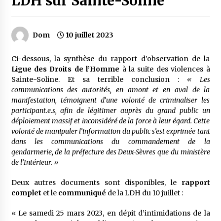
LDH sur Sainte-Soline
Dom
10 juillet 2023
Ci-dessous, la synthèse du rapport d’observation de la
Ligue des Droits de l’Homme
à la suite des violences à
Sainte-Soline. Et sa terrible conclusion :
« Les
communications des autorités, en amont et en aval de la
manifestation, témoignent d’une volonté de criminaliser les
participant.e.s, afin de légitimer auprès du grand public un
déploiement massif et inconsidéré de la force à leur égard. Cette
volonté de manipuler l’information du public s’est exprimée tant
dans les communications du commandement de la
gendarmerie, de la préfecture des Deux-Sèvres que du ministère
de l’Intérieur. »
Deux autres documents sont disponibles, le
rapport
complet
et le
communiqué
de la LDH du 10 juillet :
« Le samedi 25 mars 2023, en dépit d’intimidations de la