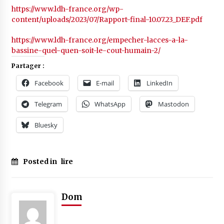
https://www.ldh-france.org/wp-
content/uploads/2023/07/Rapport-final-10.07.23_DEF.pdf
https://www.ldh-france.org/empecher-lacces-a-la-
bassine-quel-quen-soit-le-cout-humain-2/
Partager :
Facebook
E-mail
LinkedIn
Telegram
WhatsApp
Mastodon
Bluesky
Posted in
lire
Dom