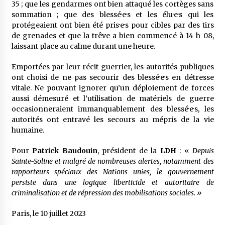
35 ; que les gendarmes ont bien attaqué les cortèges sans
sommation ; que des blessé·e·s et les élu·e·s qui les
protégeaient ont bien été pris·e·s pour cibles par des tirs
de grenades et que la trêve a bien commencé à 14 h 08,
laissant place au calme durant une heure.
Emportées par leur récit guerrier, les autorités publiques
ont choisi de ne pas secourir des blessé·e·s en détresse
vitale. Ne pouvant ignorer qu’un déploiement de forces
aussi démesuré et l’utilisation de matériels de guerre
occasionneraient immanquablement des blessé·e·s, les
autorités ont entravé les secours au mépris de la vie
humaine.
Pour
Patrick Baudouin
, président de la
LDH
: «
Depuis
Sainte-Soline et malgré de nombreuses alertes, notamment des
rapporteurs spéciaux des Nations unies, le gouvernement
persiste dans une logique liberticide et autoritaire de
criminalisation et de répression des mobilisations sociales.
»
Paris, le 10 juillet 2023