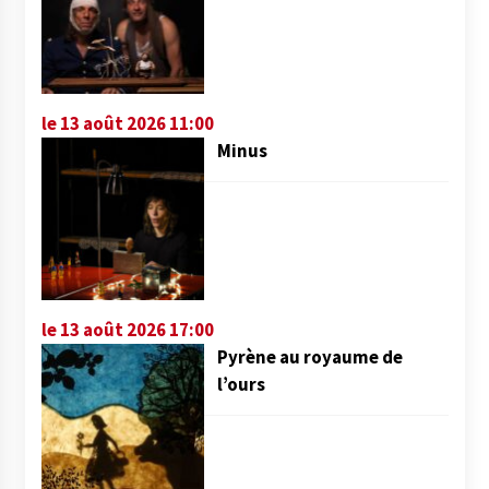
le 13 août 2026 11:00
Minus
le 13 août 2026 17:00
Pyrène au royaume de
l’ours