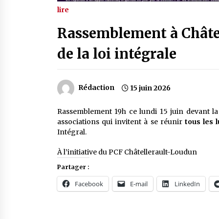
lire
Rassemblement à Châtell
de la loi intégrale
Rédaction
15 juin 2026
Rassemblement 19h ce lundi 15 juin devant la 
associations qui invitent à se réunir
tous les 
Intégral.
À l’initiative du PCF Châtellerault-Loudun
Partager :
Facebook
E-mail
LinkedIn