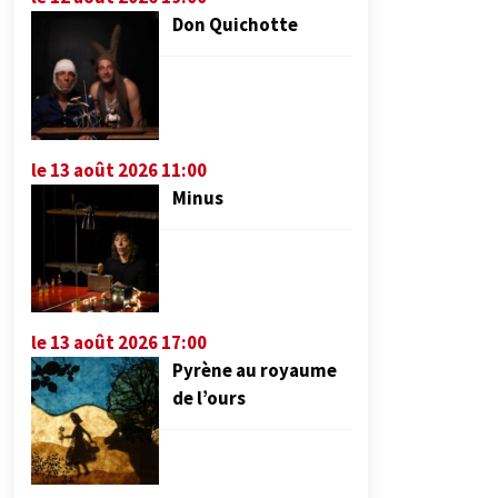
Don Quichotte
le 13 août 2026 11:00
Minus
le 13 août 2026 17:00
Pyrène au royaume
de l’ours