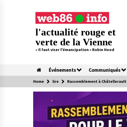
Skip
to
content
l'actualité rouge et
verte de la Vienne
« Il faut viser l'émancipation » Robin Hood
Événements
Communiqués
Home
lire
Rassemblement à Châtellerault ce