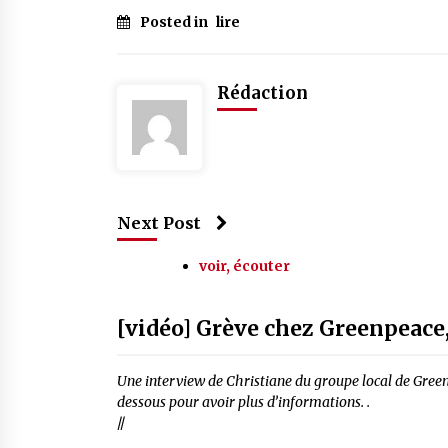
Posted in
lire
Rédaction
Next Post
voir, écouter
[vidéo] Grève chez Greenpeace,
Une interview de Christiane du groupe local de Greenpe
dessous pour avoir plus d’informations. .
//