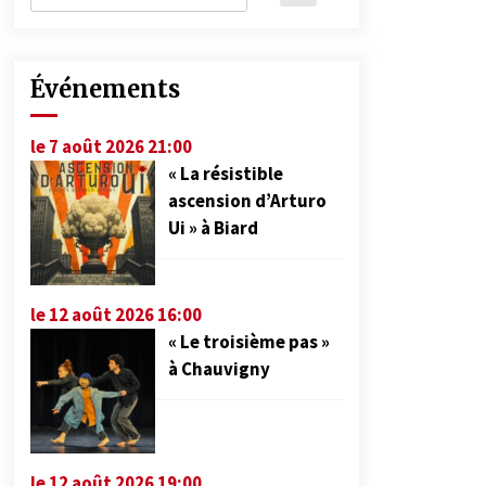
Événements
le 7 août 2026 21:00
« La résistible
ascension d’Arturo
Ui » à Biard
le 12 août 2026 16:00
« Le troisième pas »
à Chauvigny
le 12 août 2026 19:00