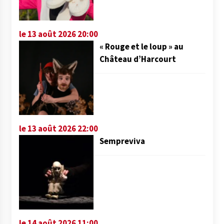
le 13 août 2026 20:00
« Rouge et le loup » au
Château d’Harcourt
le 13 août 2026 22:00
Sempreviva
le 14 août 2026 11:00