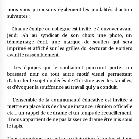
nous vous proposons également les modalités d’action
suivantes :
– Chaque équipe ou collègue est invité-e à envoyer avant
jeudi 14h au syndicat de son choix une photo, un
témoignage écrit, une marque de soutien qui sera
imprimé et affiché sur les grilles du Rectorat de Poitiers
avant le rassemblement.
– Les équipes qui le souhaitent pourront porter un
brassard noir ou tout autre motif visuel permettant
d’aborder le sujet du décès de Christine avec les familles,
et d’évoquer la souffrance au travail qui y a conduit.
– L’ensemble de la communauté éducative est invitée à
mettre en place lors de chaque instance, réunion officielle
etc… un rappel de ce drame et un temps de recueillement.
Il nous appartient de ne pas laisser ce drame être mis sous
le tapis.
Nous comptons sur votre participation à toutes et tous