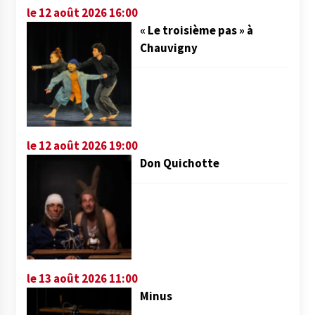
le 12 août 2026 16:00
« Le troisième pas » à
Chauvigny
le 12 août 2026 19:00
Don Quichotte
le 13 août 2026 11:00
Minus