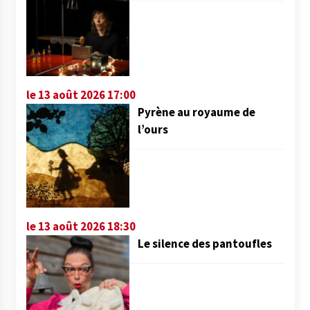
le 13 août 2026 17:00
Pyrène au royaume de
l’ours
le 13 août 2026 18:30
Le silence des pantoufles