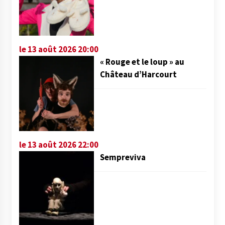
le 13 août 2026 20:00
« Rouge et le loup » au
Château d’Harcourt
le 13 août 2026 22:00
Sempreviva