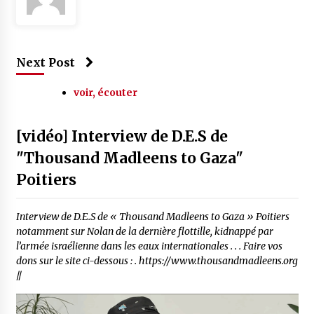
Next Post
voir, écouter
[vidéo] Interview de D.E.S de
"Thousand Madleens to Gaza"
Poitiers
Interview de D.E.S de « Thousand Madleens to Gaza » Poitiers
notamment sur Nolan de la dernière flottille, kidnappé par
l’armée israélienne dans les eaux internationales . . . Faire vos
dons sur le site ci-dessous : . https://www.thousandmadleens.org
//