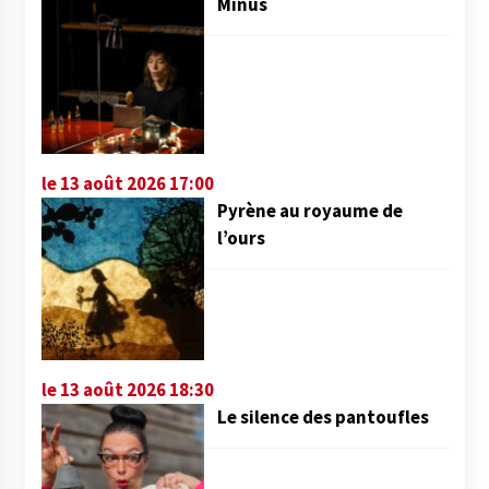
Minus
le 13 août 2026 17:00
Pyrène au royaume de
l’ours
le 13 août 2026 18:30
Le silence des pantoufles