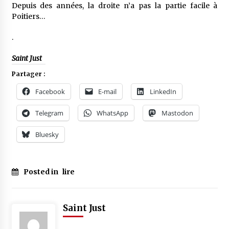
Depuis des années, la droite n’a pas la partie facile à
Poitiers…
.
Saint Just
Partager :
Facebook
E-mail
LinkedIn
Telegram
WhatsApp
Mastodon
Bluesky
Posted in
lire
Saint Just