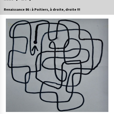
Renaissance 86 : à Poitiers, à droite, droite !!!