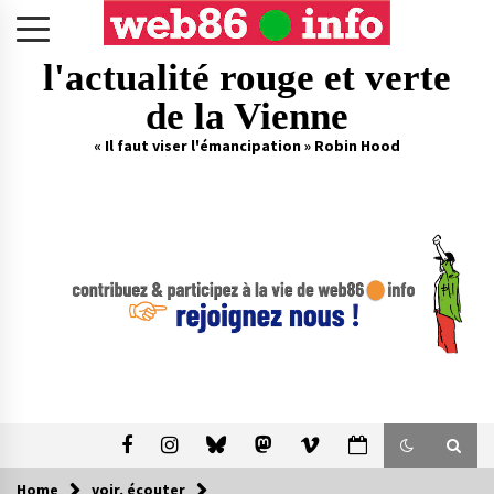
Skip
to
content
l'actualité rouge et verte
de la Vienne
« Il faut viser l'émancipation » Robin Hood
Home
voir, écouter