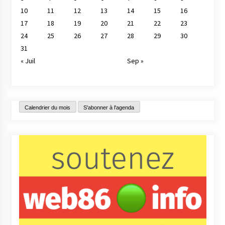
10
11
12
13
14
15
16
17
18
19
20
21
22
23
24
25
26
27
28
29
30
31
« Juil
Sep »
Calendrier du mois
S'abonner à l'agenda