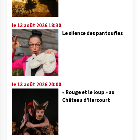
le 13 août 2026 18:30
Le silence des pantoufles
le 13 août 2026 20:00
« Rouge et le loup » au
Château d’Harcourt