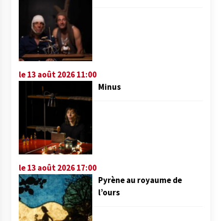
le 13 août 2026 11:00
Minus
le 13 août 2026 17:00
Pyrène au royaume de
l’ours