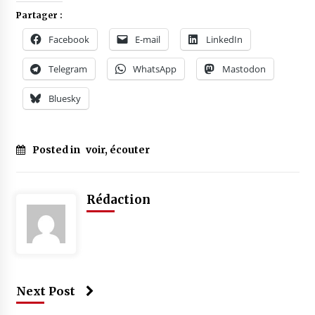
Partager :
Facebook
E-mail
LinkedIn
Telegram
WhatsApp
Mastodon
Bluesky
Posted in
voir, écouter
Rédaction
Next Post