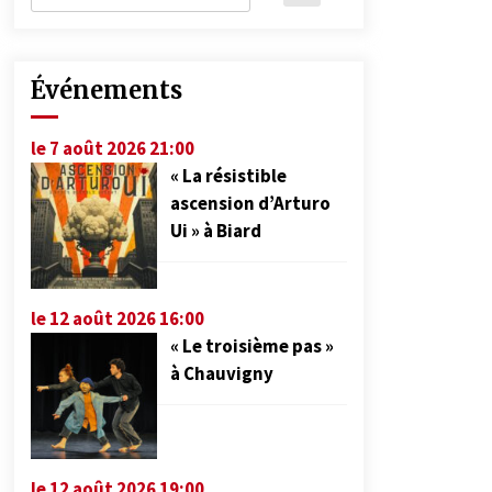
Événements
le 7 août 2026 21:00
« La résistible
ascension d’Arturo
Ui » à Biard
le 12 août 2026 16:00
« Le troisième pas »
à Chauvigny
le 12 août 2026 19:00