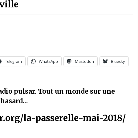
ville
Telegram
WhatsApp
Mastodon
Bluesky
adio pulsar. Tout un monde sur une
e hasard…
r.org/la-passerelle-mai-2018/