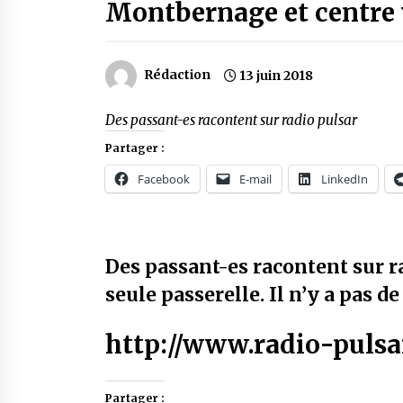
Montbernage et centre 
Rédaction
13 juin 2018
Des passant-es racontent sur radio pulsar
Partager :
Facebook
E-mail
LinkedIn
Des passant-es racontent sur r
seule passerelle. Il n’y a pas d
http://www.radio-pulsa
Partager :