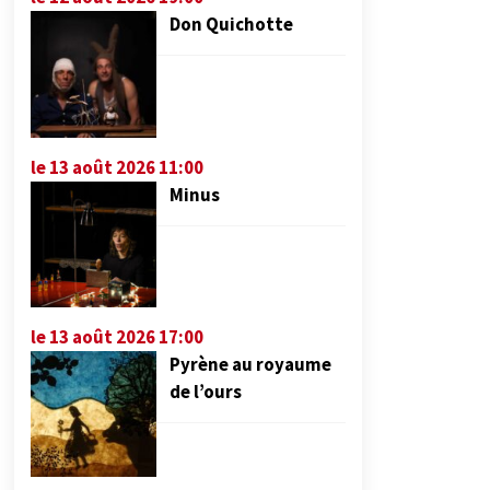
Don Quichotte
le 13 août 2026 11:00
Minus
le 13 août 2026 17:00
Pyrène au royaume
de l’ours