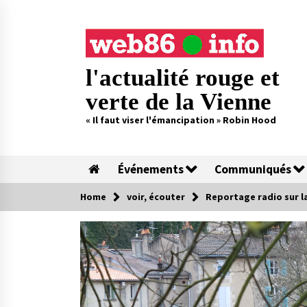
Skip
to
content
l'actualité rouge et
verte de la Vienne
« Il faut viser l'émancipation » Robin Hood
Événements
Communiqués
Home
voir, écouter
Reportage radio sur la