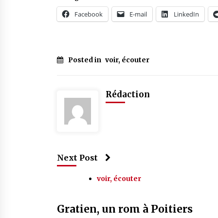
Facebook
E-mail
LinkedIn
Posted in
voir, écouter
Rédaction
Next Post
voir, écouter
Gratien, un rom à Poitiers