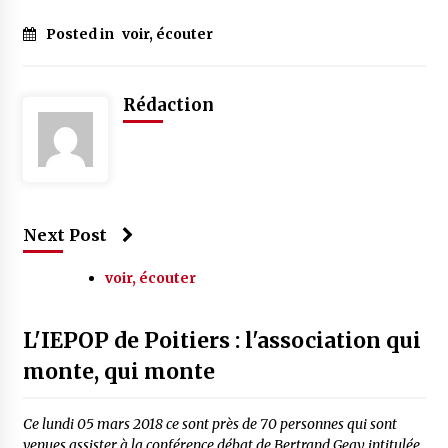
Posted in
voir, écouter
Rédaction
Next Post
voir, écouter
L'IEPOP de Poitiers : l'association qui
monte, qui monte
Ce lundi 05 mars 2018 ce sont près de 70 personnes qui sont
venues assister à la conférence débat de Bertrand Geay intitulée