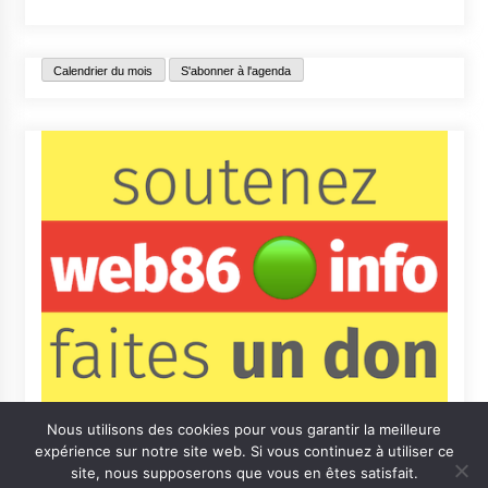
Calendrier du mois
S'abonner à l'agenda
Nous utilisons des cookies pour vous garantir la meilleure
expérience sur notre site web. Si vous continuez à utiliser ce
site, nous supposerons que vous en êtes satisfait.