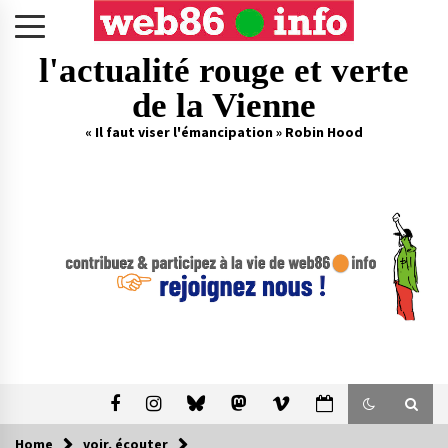
Skip
to
content
l'actualité rouge et verte
de la Vienne
« Il faut viser l'émancipation » Robin Hood
Home
voir, écouter