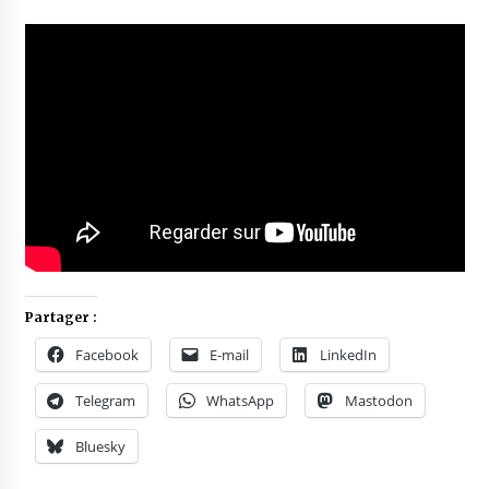
Partager :
Facebook
E-mail
LinkedIn
Telegram
WhatsApp
Mastodon
Bluesky