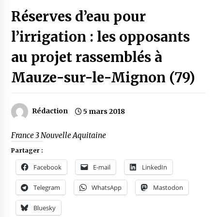
Réserves d’eau pour
l’irrigation : les opposants
au projet rassemblés à
Mauze-sur-le-Mignon (79)
Rédaction
5 mars 2018
France 3 Nouvelle Aquitaine
Partager :
Facebook
E-mail
LinkedIn
Telegram
WhatsApp
Mastodon
Bluesky