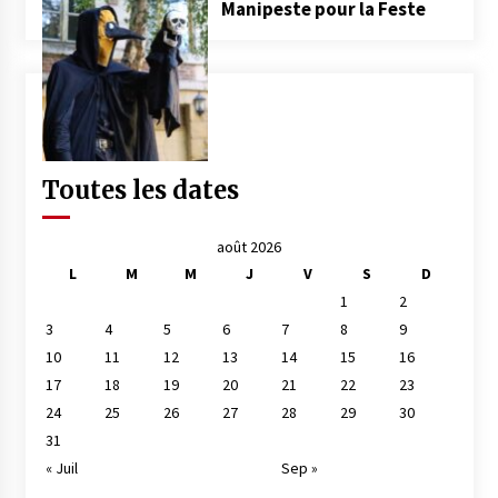
Manipeste pour la Feste
Toutes les dates
août 2026
L
M
M
J
V
S
D
1
2
3
4
5
6
7
8
9
10
11
12
13
14
15
16
17
18
19
20
21
22
23
24
25
26
27
28
29
30
31
« Juil
Sep »