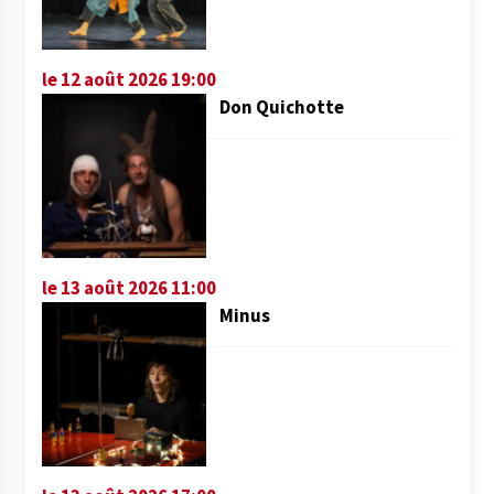
le 12 août 2026 19:00
Don Quichotte
le 13 août 2026 11:00
Minus