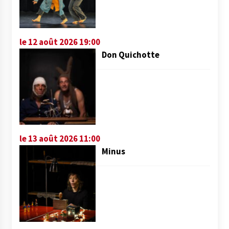
le 12 août 2026 19:00
Don Quichotte
le 13 août 2026 11:00
Minus