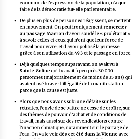
commun, de l’expression de la population, n’a que
faire de la démocratie fut-elle parlementaire.
De plus en plus de personnes réagissent, se mettent
en mouvement. On peut ironiquement
remercier
au passage Macron
d’avoir soudé le « prolétariat »
à savoir celles et ceux qui n’ont que leur force de
travail pour vivre, et d’avoir politisé la jeunesse
grâce à son utilisation du 49.3 et le passage en force.
Déjà quelques temps auparavant, on avait vu à
Sainte-Soline
qu’il y avait à peu près 30 000
personnes (majoritairement de moins de 35 ans) qui
avaient osé braver l’illégalité de la manifestation
parce que la cause est juste.
Alors que nous avons subi une défaite sur les
retraites, l’envie de se battre ne cesse de croître, sur
des thèmes de pouvoir d’achat et de conditions de
travail, mais aussi sur des revendications contre
l’inaction climatique, notamment sur le partage de
l’eau. On va le voir
dès cet été dans la Vienne
avec