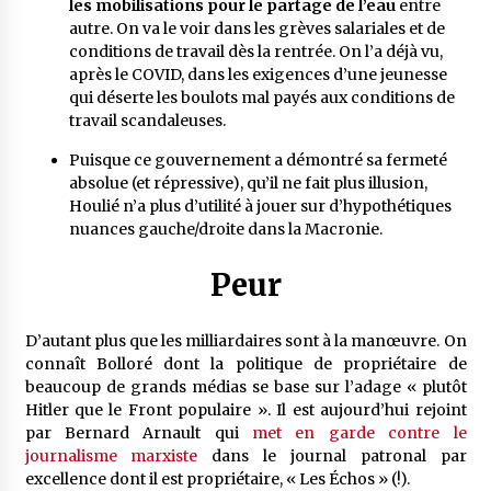
les mobilisations pour le partage de l’eau
entre
autre. On va le voir dans les grèves salariales et de
conditions de travail dès la rentrée. On l’a déjà vu,
après le COVID, dans les exigences d’une jeunesse
qui déserte les boulots mal payés aux conditions de
travail scandaleuses.
Puisque ce gouvernement a démontré sa fermeté
absolue (et répressive), qu’il ne fait plus illusion,
Houlié n’a plus d’utilité à jouer sur d’hypothétiques
nuances gauche/droite dans la Macronie.
Peur
D’autant plus que les milliardaires sont à la manœuvre. On
connaît Bolloré dont la politique de propriétaire de
beaucoup de grands médias se base sur l’adage « plutôt
Hitler que le Front populaire ». Il est aujourd’hui rejoint
par Bernard Arnault qui
met en garde contre le
journalisme marxiste
dans le journal patronal par
excellence dont il est propriétaire, « Les Échos » (!).