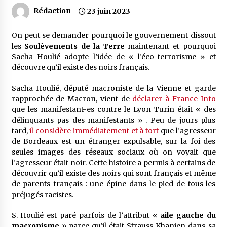
Rédaction
23 juin 2023
On peut se demander pourquoi le gouvernement dissout
les
Soulèvements de la Terre
maintenant et pourquoi
Sacha Houlié adopte l’idée de « l’éco-terrorisme » et
découvre qu’il existe des noirs français.
Sacha Houlié, député macroniste de la Vienne et garde
rapprochée de Macron, vient de
déclarer à France Info
que les manifestant-es contre le Lyon Turin était « des
délinquants pas des manifestants » . Peu de jours plus
tard,
il considère immédiatement et à tort
que l’agresseur
de Bordeaux est un étranger expulsable, sur la foi des
seules images des réseaux sociaux où on voyait que
l’agresseur était noir. Cette histoire a permis à certains de
découvrir qu’il existe des noirs qui sont français et même
de parents français : une épine dans le pied de tous les
préjugés racistes.
S. Houlié est paré parfois de l’attribut «
aile gauche du
macronisme
» parce qu’il était Strauss Khanien dans sa