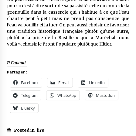
pour » c’est à dire sortir de sa passivité, celle du conte de la
grenouille dans la casserole qui s’habitue à ce que l’eau
chauffe petit à petit mais ne prend pas conscience que
l’eau va bouillir et la tuer. On peut aussi choisir de favoriser
une tradition historique française plutôt qu’une autre,
plutôt « la prise de la Bastille » que « Maréchal, nous
voilà », choisir le Front Populaire plutôt que Hitler.
P. Canaud
Partager :
Facebook
E-mail
LinkedIn
Telegram
WhatsApp
Mastodon
Bluesky
Posted in
lire