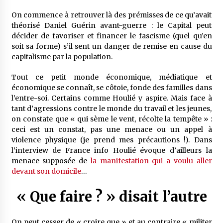
On commence à retrouver là des prémisses de ce qu’avait
théorisé Daniel Guérin avant-guerre : le Capital peut
décider de favoriser et financer le fascisme (quel qu’en
soit sa forme) s’il sent un danger de remise en cause du
capitalisme par la population.
Tout ce petit monde économique, médiatique et
économique se connaît, se côtoie, fonde des familles dans
l’entre-soi. Certains comme Houlié y aspire. Mais face à
tant d’agressions contre le monde du travail et les jeunes,
on constate que « qui sème le vent, récolte la tempête » :
ceci est un constat, pas une menace ou un appel à
violence physique (je prend mes précautions !). Dans
l’interview de France info Houlié évoque d’ailleurs la
menace supposée de
la manifestation qui a voulu aller
devant son domicile
…
« Que faire ? » disait l’autre
On peut cesser de « croire que » et au contraire « militer