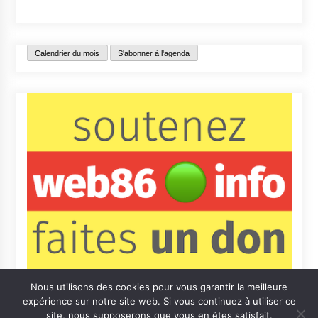
Calendrier du mois
S'abonner à l'agenda
Nous utilisons des cookies pour vous garantir la meilleure
expérience sur notre site web. Si vous continuez à utiliser ce
site, nous supposerons que vous en êtes satisfait.