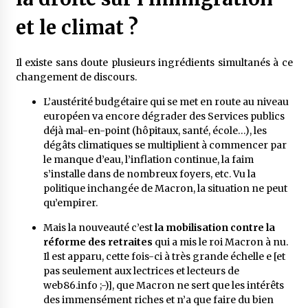
et le climat ?
Il existe sans doute plusieurs ingrédients simultanés à ce
changement de discours.
L’austérité budgétaire qui se met en route au niveau
européen va encore dégrader des Services publics
déjà mal-en-point (hôpitaux, santé, école…), les
dégâts climatiques se multiplient à commencer par
le manque d’eau, l’inflation continue, la faim
s’installe dans de nombreux foyers, etc. Vu la
politique inchangée de Macron, la situation ne peut
qu’empirer.
Mais la nouveauté c’est
la mobilisation contre la
réforme des retraites
qui a mis le roi Macron à nu.
Il est apparu, cette fois-ci à très grande échelle e [et
pas seulement aux lectrices et lecteurs de
web86.info ;-)], que Macron ne sert que les intérêts
des immensément riches et n’a que faire du bien