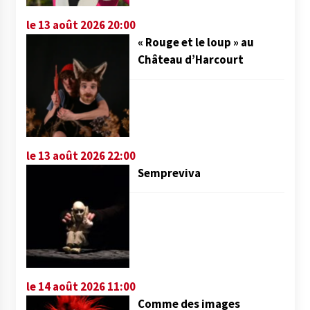
le 13 août 2026 20:00
« Rouge et le loup » au
Château d’Harcourt
le 13 août 2026 22:00
Sempreviva
le 14 août 2026 11:00
Comme des images