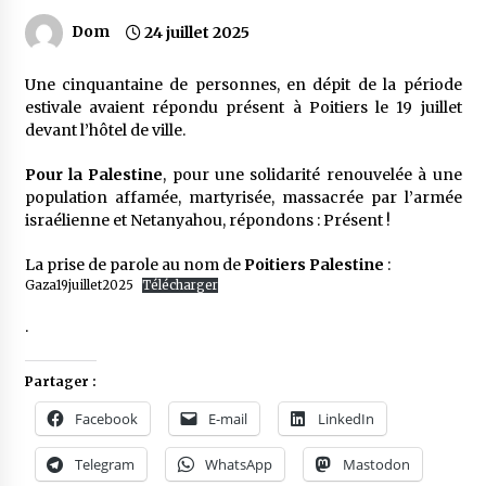
Dom
24 juillet 2025
Une cinquantaine de personnes, en dépit de la période
estivale avaient répondu présent à Poitiers le 19 juillet
devant l’hôtel de ville.
Pour la Palestine
, pour une solidarité renouvelée à une
population affamée, martyrisée, massacrée par l’armée
israélienne et Netanyahou, répondons : Présent !
La prise de parole au nom de
Poitiers Palestine
:
Gaza19juillet2025
Télécharger
.
Partager :
Facebook
E-mail
LinkedIn
Telegram
WhatsApp
Mastodon