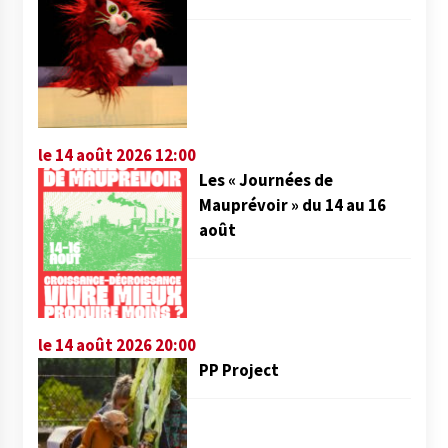
le 14 août 2026 12:00
Les « Journées de
Mauprévoir » du 14 au 16
août
le 14 août 2026 20:00
PP Project