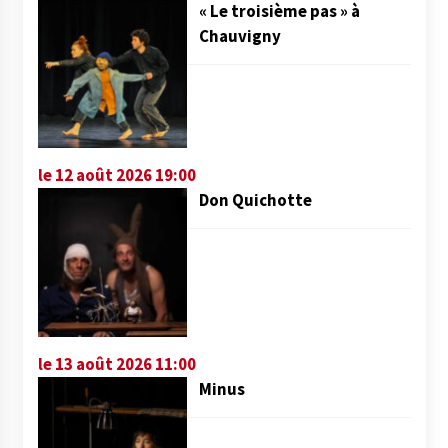
« Le troisième pas » à
Chauvigny
le 12 août 2026 19:00
Don Quichotte
le 13 août 2026 11:00
Minus