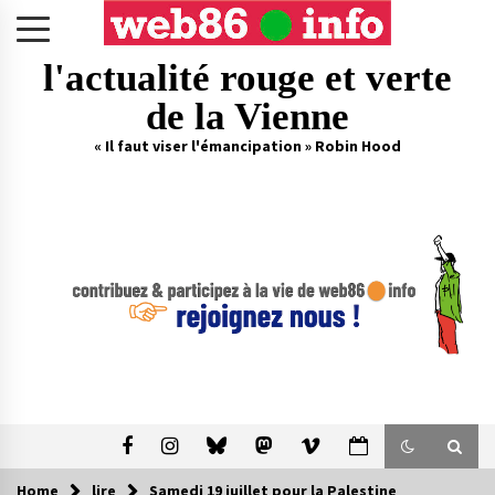
Skip
to
content
l'actualité rouge et verte
de la Vienne
« Il faut viser l'émancipation » Robin Hood
Home
lire
Samedi 19 juillet pour la Palestine