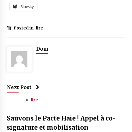
Bluesky
Posted in
lire
Dom
Next Post
lire
Sauvons le Pacte Haie ! Appel à co-
signature et mobilisation