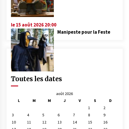
le 15 août 2026 20:00
Manipeste pour la Feste
Toutes les dates
août 2026
L
M
M
J
V
S
D
1
2
3
4
5
6
7
8
9
10
11
12
13
14
15
16