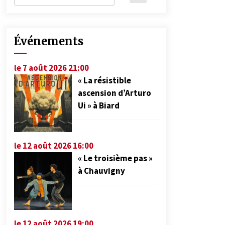
Événements
le 7 août 2026 21:00
« La résistible
ascension d’Arturo
Ui » à Biard
le 12 août 2026 16:00
« Le troisième pas »
à Chauvigny
le 12 août 2026 19:00