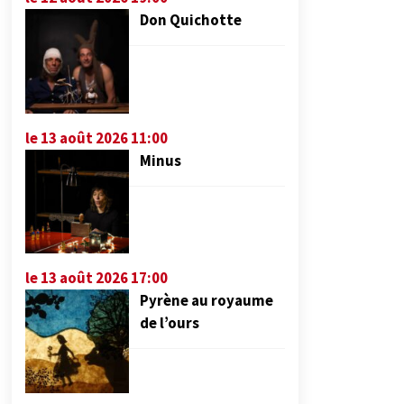
Don Quichotte
le 13 août 2026 11:00
Minus
le 13 août 2026 17:00
Pyrène au royaume
de l’ours