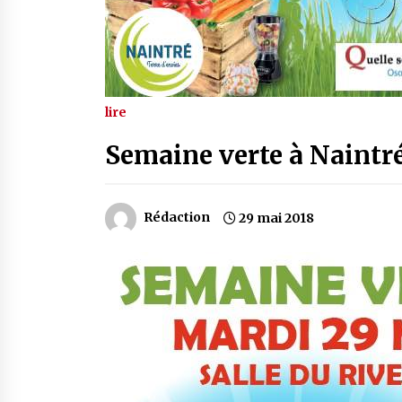
lire
Semaine verte à Naintré
Rédaction
29 mai 2018