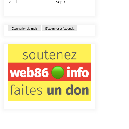
« Juil
Sep »
Calendrier du mois
S'abonner à l'agenda