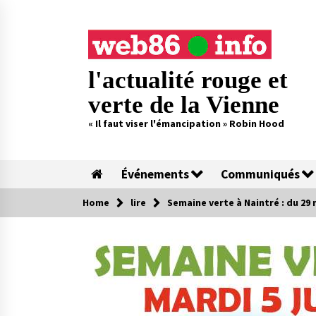
Skip
to
content
l'actualité rouge et
verte de la Vienne
« Il faut viser l'émancipation » Robin Hood
Événements
Communiqués
Home
lire
Semaine verte à Naintré : du 29 m