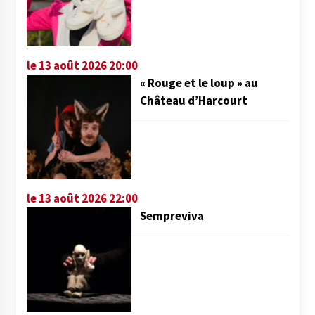
le 13 août 2026 20:00
« Rouge et le loup » au
Château d’Harcourt
le 13 août 2026 22:00
Sempreviva