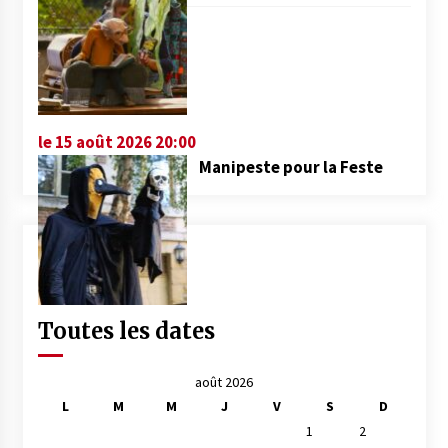
le 15 août 2026 20:00
Manipeste pour la Feste
Toutes les dates
août 2026
L
M
M
J
V
S
D
1
2