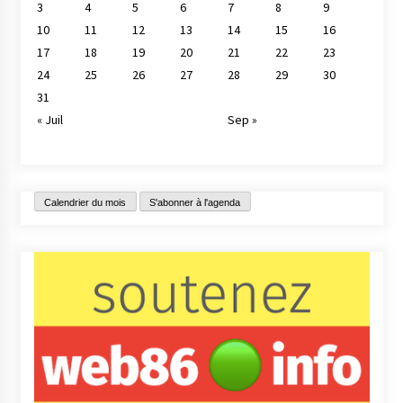
3
4
5
6
7
8
9
10
11
12
13
14
15
16
17
18
19
20
21
22
23
24
25
26
27
28
29
30
31
« Juil
Sep »
Calendrier du mois
S'abonner à l'agenda