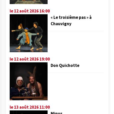
le 12 août 2026 16:00
« Le troisième pas » à
Chauvigny
le 12 août 2026 19:00
Don Quichotte
le 13 août 2026 11:00
Minus