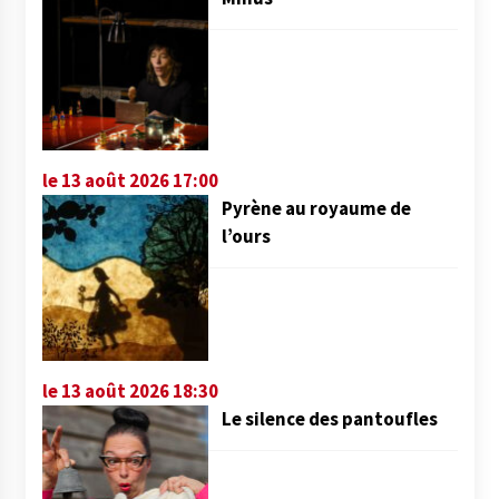
le 13 août 2026 17:00
Pyrène au royaume de
l’ours
le 13 août 2026 18:30
Le silence des pantoufles