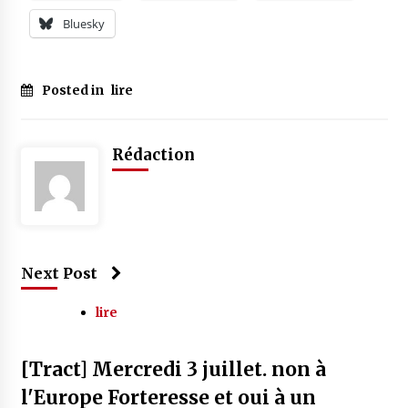
Bluesky
Posted in
lire
Rédaction
Next Post
lire
[Tract] Mercredi 3 juillet. non à
l'Europe Forteresse et oui à un