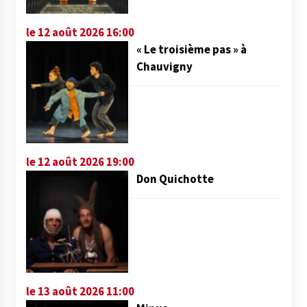
le 12 août 2026 16:00
« Le troisième pas » à
Chauvigny
le 12 août 2026 19:00
Don Quichotte
le 13 août 2026 11:00