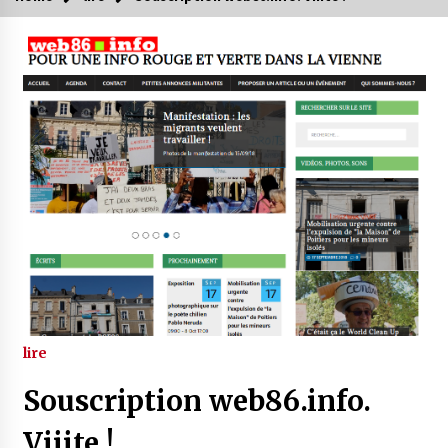
lire
Souscription web86.info.
Viiite !