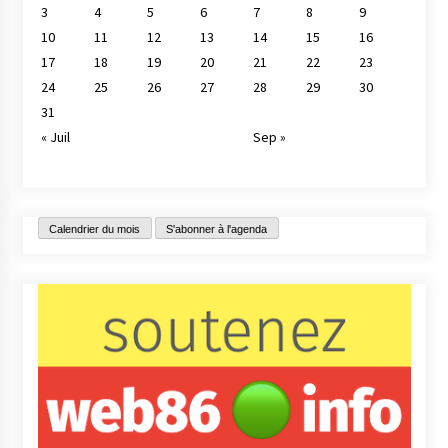
3
4
5
6
7
8
9
10
11
12
13
14
15
16
17
18
19
20
21
22
23
24
25
26
27
28
29
30
31
« Juil
Sep »
Calendrier du mois
S'abonner à l'agenda