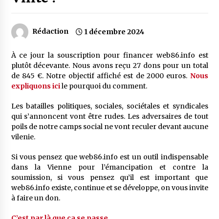
Rédaction
1 décembre 2024
À ce jour la souscription pour financer web86.info est
plutôt décevante. Nous avons reçu 27 dons pour un total
de 845 €. Notre objectif affiché est de 2000 euros.
Nous
expliquons ici
le pourquoi du comment.
Les batailles politiques, sociales, sociétales et syndicales
qui s’annoncent vont être rudes. Les adversaires de tout
poils de notre camps social ne vont reculer devant aucune
vilenie.
Si vous pensez que web86.info est un outil indispensable
dans la Vienne pour l’émancipation et contre la
soumission, si vous pensez qu’il est important que
web86.info existe, continue et se développe, on vous invite
à faire un don.
C’est par là que ça se passe.