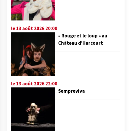
le 13 août 2026 20:00
« Rouge et le loup » au
Château d’Harcourt
le 13 août 2026 22:00
Sempreviva