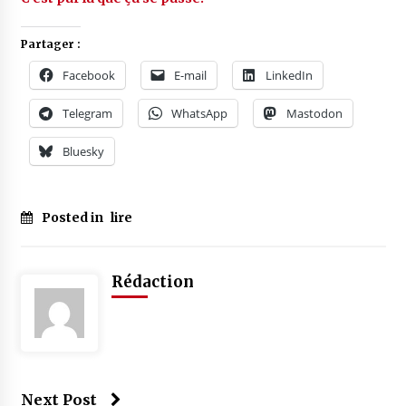
Partager :
Facebook
E-mail
LinkedIn
Telegram
WhatsApp
Mastodon
Bluesky
Posted in
lire
Rédaction
Next Post