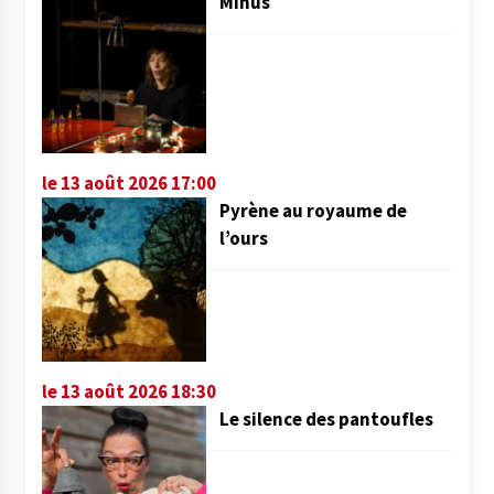
Minus
le 13 août 2026 17:00
Pyrène au royaume de
l’ours
le 13 août 2026 18:30
Le silence des pantoufles