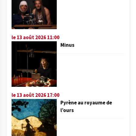
le 13 août 2026 11:00
Minus
le 13 août 2026 17:00
Pyrène au royaume de
l’ours