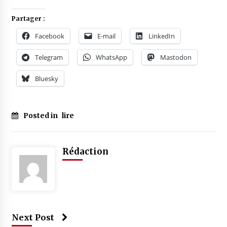
Partager :
Facebook
E-mail
LinkedIn
Telegram
WhatsApp
Mastodon
Bluesky
Posted in
lire
Rédaction
Next Post