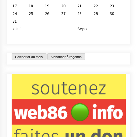
17
18
19
20
21
22
23
24
25
26
27
28
29
30
31
« Juil
Sep »
Calendrier du mois
S'abonner à l'agenda