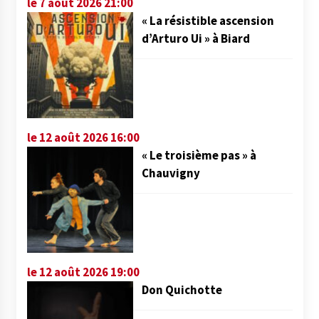
le 7 août 2026 21:00
« La résistible ascension
d’Arturo Ui » à Biard
le 12 août 2026 16:00
« Le troisième pas » à
Chauvigny
le 12 août 2026 19:00
Don Quichotte