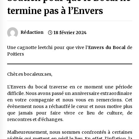
termine pas à l’Envers
Rédaction
18 février 2024
Une cagnotte leetchi pour que vive l’
Envers du Bocal
de
Poitiers
Chèr.es bocaleux.ses,
L’Envers du bocal traverse en ce moment une période
difficile. Nous avons passé un anniversaire extraordinaire
en votre compagnie et nous vous en remercions. Cet
évènement nous a réchauffé le cœur et nous motive plus
que jamais pour faire vivre ce lieu de culture, de
rencontres et d’échanges.
Malheureusement, nous sommes confrontés à certaines
réalités qui mettent en péril le lieu. En effet, l’inflation, la