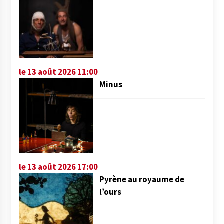
le 13 août 2026 11:00
Minus
le 13 août 2026 17:00
Pyrène au royaume de
l’ours