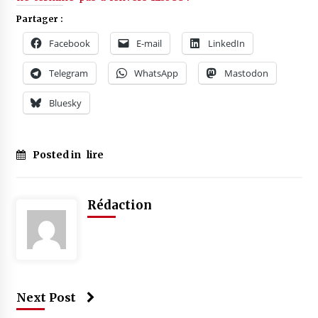
Partager :
Facebook
E-mail
LinkedIn
Telegram
WhatsApp
Mastodon
Bluesky
Posted in
lire
Rédaction
Next Post