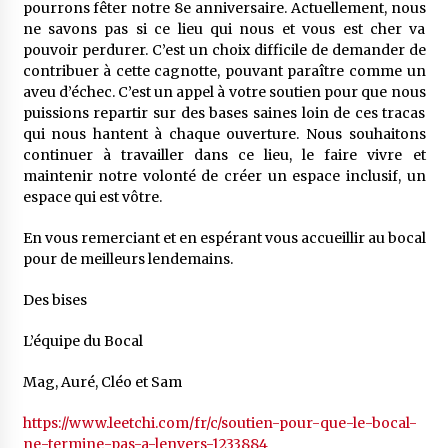
pourrons fêter notre 8e anniversaire. Actuellement, nous
ne savons pas si ce lieu qui nous et vous est cher va
pouvoir perdurer. C’est un choix difficile de demander de
contribuer à cette cagnotte, pouvant paraître comme un
aveu d’échec. C’est un appel à votre soutien pour que nous
puissions repartir sur des bases saines loin de ces tracas
qui nous hantent à chaque ouverture. Nous souhaitons
continuer à travailler dans ce lieu, le faire vivre et
maintenir notre volonté de créer un espace inclusif, un
espace qui est vôtre.
En vous remerciant et en espérant vous accueillir au bocal
pour de meilleurs lendemains.
Des bises
L’équipe du Bocal
Mag, Auré, Cléo et Sam
https://www.leetchi.com/fr/c/soutien-pour-que-le-bocal-
ne-termine-pas-a-lenvers-1233884