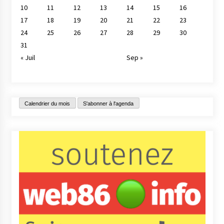
10
11
12
13
14
15
16
17
18
19
20
21
22
23
24
25
26
27
28
29
30
31
« Juil
Sep »
Calendrier du mois
S'abonner à l'agenda