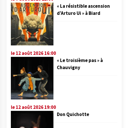
« La résistible ascension
d’Arturo Ui » à Biard
le 12 août 2026 16:00
« Le troisième pas » à
Chauvigny
le 12 août 2026 19:00
Don Quichotte