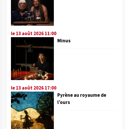
le 13 août 2026 11:00
Minus
le 13 août 2026 17:00
Pyrène au royaume de
l’ours