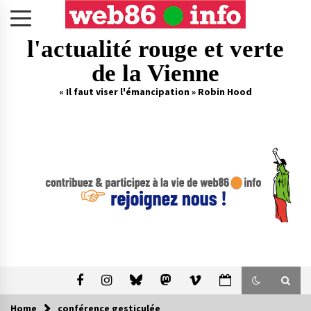
Skip
to
content
l'actualité rouge et verte
de la Vienne
« Il faut viser l'émancipation » Robin Hood
Home
conférence gesticulée