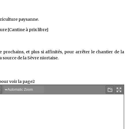
griculture paysanne.
ure [Cantine à prix libre]
 prochains, et plus si affinités, pour arrêter le chantier de la
 source de la Sèvre niortaise.
pour voir la page2