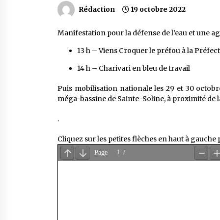
Rédaction
19 octobre 2022
Manifestation pour la défense de l’eau et une a
13 h – Viens Croquer le préfou à la Préfect
14 h – Charivari en bleu de travail
Puis mobilisation nationale les 29 et 30 octobre
méga-bassine de Sainte-Soline, à proximité de la
.
Cliquez sur les petites flèches en haut à gauche 