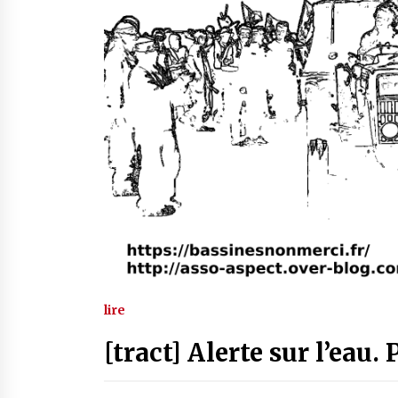
lire
[tract] Alerte sur l’eau. 