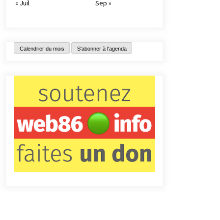
« Juil
Sep »
Calendrier du mois
S'abonner à l'agenda