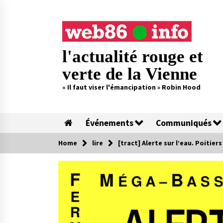
Skip
to
content
l'actualité rouge et
verte de la Vienne
« Il faut viser l'émancipation » Robin Hood
Événements
Communiqués
Home
lire
[tract] Alerte sur l’eau. Poitier