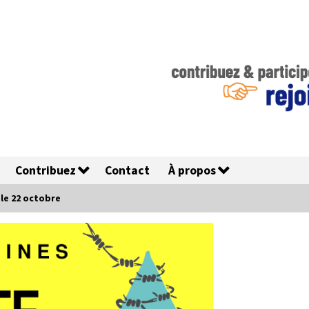
Contribuez
Contact
À propos
s le 22 octobre