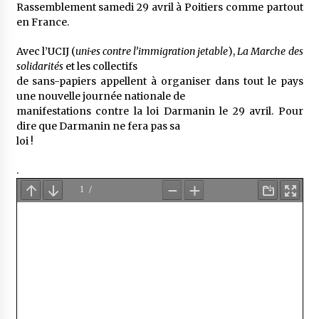
Rassemblement samedi 29 avril à Poitiers comme partout
en France.
Avec l’UCIJ (
uni·es contre l’immigration jetable
),
La Marche des
solidarités
et les collectifs
de sans-papiers appellent à organiser dans tout le pays
une nouvelle journée nationale de
manifestations contre la loi Darmanin le 29 avril. Pour
dire que Darmanin ne fera pas sa
loi !
.