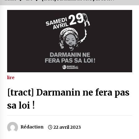
lire
[tract] Darmanin ne fera pas
sa loi !
Rédaction
22 avril 2023