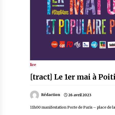
lire
[tract] Le 1er mai à Po
Rédaction
26 avril 2023
11h00 manifestation Porte de Paris – place de l