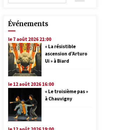
Événements
le 7 août 2026 21:00
« La résistible
ascension d’Arturo
Ui » à Biard
le 12 août 2026 16:00
« Le troisième pas »
à Chauvigny
le 12 août 2026 19:00