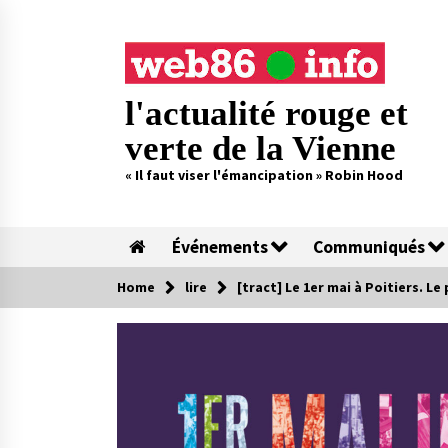
Skip
to
content
l'actualité rouge et
verte de la Vienne
« Il faut viser l'émancipation » Robin Hood
Événements
Communiqués
Home
lire
[tract] Le 1er mai à Poitiers. 