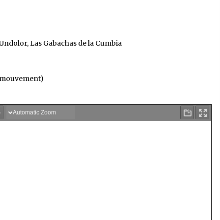
 Undolor, Las Gabachas de la Cumbia
du mouvement)