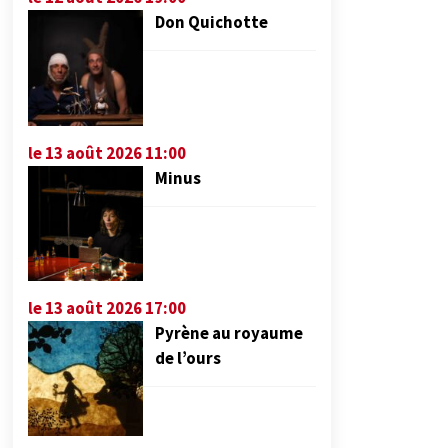
Don Quichotte
le 13 août 2026 11:00
Minus
le 13 août 2026 17:00
Pyrène au royaume
de l’ours