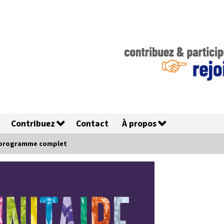
Contribuez
Contact
À propos
Le programme complet