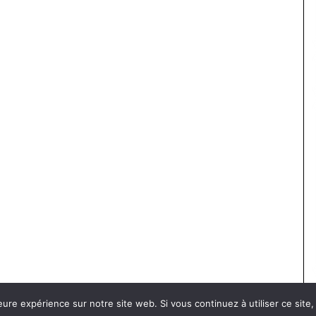
eure expérience sur notre site web. Si vous continuez à utiliser ce sit