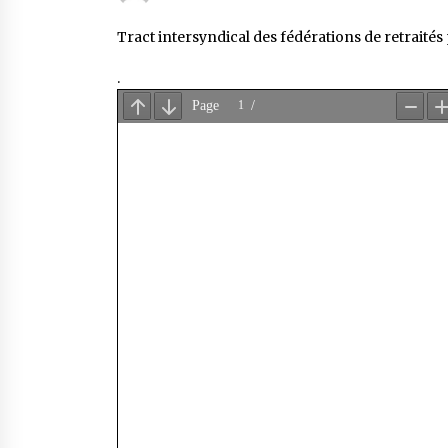
Tract intersyndical des fédérations de retraité
.