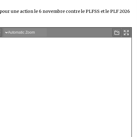
s pour une action le 6 novembre contre le PLFSS et le PLF 2026