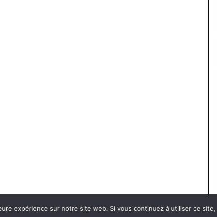
eure expérience sur notre site web. Si vous continuez à utiliser ce sit