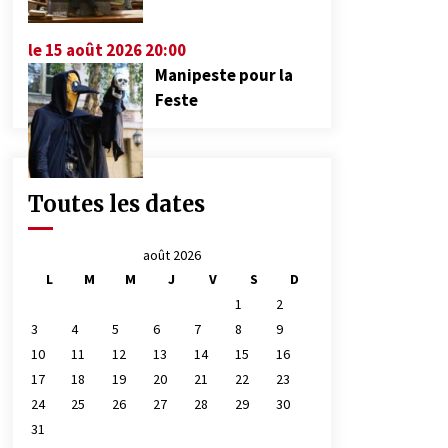
le 15 août 2026 20:00
Manipeste pour la
Feste
Toutes les dates
août 2026
L
M
M
J
V
S
D
1
2
3
4
5
6
7
8
9
10
11
12
13
14
15
16
17
18
19
20
21
22
23
24
25
26
27
28
29
30
31