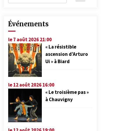
Événements
le 7 août 2026 21:00
« La résistible
ascension d’Arturo
Ui » à Biard
le 12 août 2026 16:00
« Le troisième pas »
à Chauvigny
le 12 août 2026 19:00