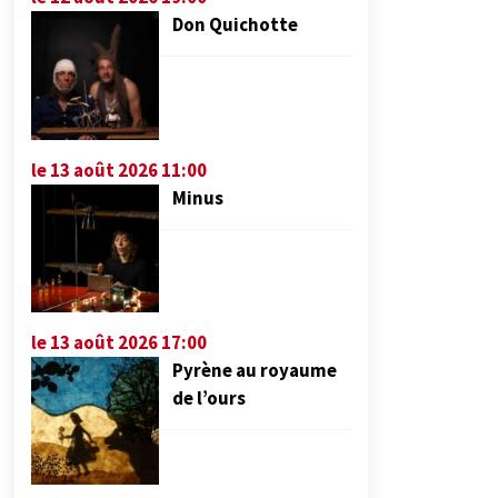
Don Quichotte
le 13 août 2026 11:00
Minus
le 13 août 2026 17:00
Pyrène au royaume
de l’ours