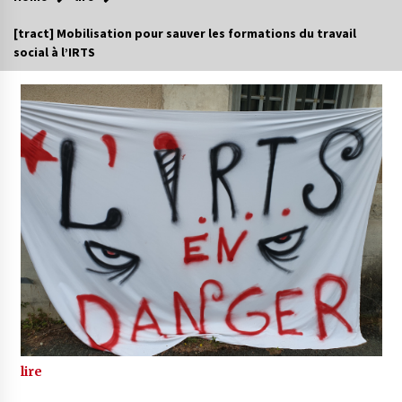
[tract] Mobilisation pour sauver les formations du travail
social à l’IRTS
lire