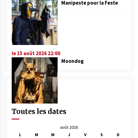
Manipeste pour la Feste
le 15 août 2026 22:00
Moondog
Toutes les dates
août 2026
L
M
M
J
V
S
D