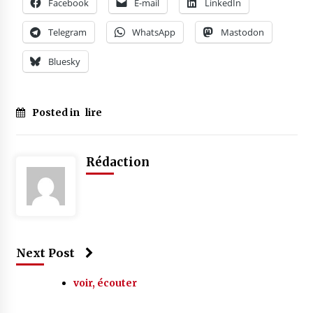
Facebook
E-mail
LinkedIn
Telegram
WhatsApp
Mastodon
Bluesky
Posted in
lire
Rédaction
Next Post
voir, écouter