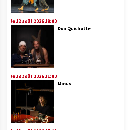
le 12 août 2026 19:00
Don Quichotte
le 13 août 2026 11:00
Minus