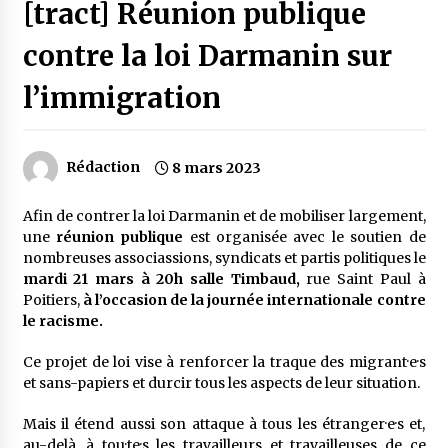
[tract] Réunion publique
contre la loi Darmanin sur
l’immigration
Rédaction
8 mars 2023
Afin de contrer la loi Darmanin et de mobiliser largement,
une
réunion publique
est organisée avec le soutien de
nombreuses associassions, syndicats et partis politiques le
mardi 21 mars à 20h salle Timbaud,
rue Saint Paul à
Poitiers,
à l’occasion de la journée internationale contre
le racisme.
Ce projet de loi vise à renforcer la traque des migrant·e·s
et sans-papiers et durcir tous les aspects de leur situation.
Mais il étend aussi son attaque à tous les étranger·e·s et,
au-delà, à tou·te·s les travailleurs et travailleuses de ce