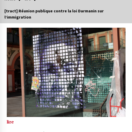
[tract] Réunion publique contre la loi Darmanin sur
l’immigration
lire