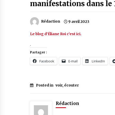
manifestations dans le 
Rédaction
9 avril 2023
Le blog d’Éliane Roi c’est ici
.
.
Partager :
Facebook
E-mail
LinkedIn
Posted in
voir, écouter
Rédaction