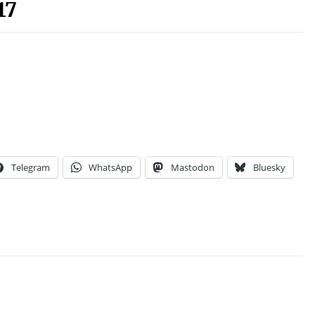
17
Telegram
WhatsApp
Mastodon
Bluesky