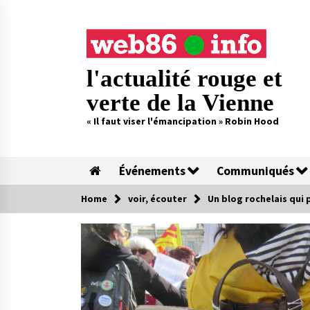
Skip
to
content
l'actualité rouge et
verte de la Vienne
« Il faut viser l'émancipation » Robin Hood
Événements
Communiqués
Home
voir, écouter
Un blog rochelais qui 