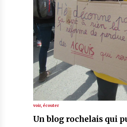
voir, écouter
Un blog rochelais qui p