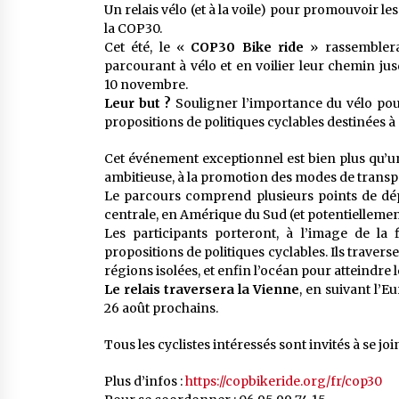
Un relais vélo (et à la voile) pour promouvoir 
la COP30.
Cet été, le «
COP30 Bike ride
» rassemblera
parcourant à vélo et en voilier leur chemin jus
10 novembre.
Leur but ?
Souligner l’importance du vélo pou
propositions de politiques cyclables destinées à 
Cet événement exceptionnel est bien plus qu’un
ambitieuse, à la promotion des modes de transp
Le parcours comprend plusieurs points de dép
centrale, en Amérique du Sud (et potentiellemen
Les participants porteront, à l’image de l
propositions de politiques cyclables. Ils traver
régions isolées, et enfin l’océan pour atteindre 
Le relais traversera la Vienne
, en suivant l’E
26 août prochains.
Tous les cyclistes intéressés sont invités à se 
Plus d’infos :
https://copbikeride.org/fr/cop30