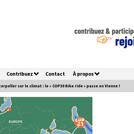
Contribuez
Contact
À propos
rpeller sur le climat : le « COP30 Bike ride » passe en Vienne !