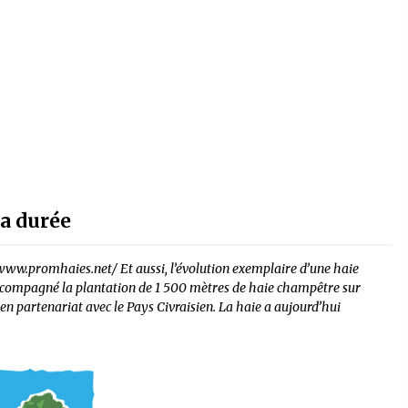
la durée
://www.promhaies.net/ Et aussi, l’évolution exemplaire d’une haie
ccompagné la plantation de 1 500 mètres de haie champêtre sur
 en partenariat avec le Pays Civraisien. La haie a aujourd’hui