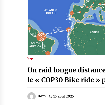
lire
Un raid longue distance 
le « COP30 Bike ride » 
Dom
15 août 2025