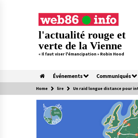
Skip
to
content
l'actualité rouge et
verte de la Vienne
« Il faut viser l'émancipation » Robin Hood
Événements
Communiqués
Home
lire
Un raid longue distance pour inte