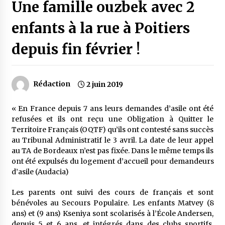
Une famille ouzbek avec 2
enfants à la rue à Poitiers
depuis fin février !
Rédaction
2 juin 2019
« En France depuis 7 ans leurs demandes d’asile ont été
refusées et ils ont reçu une Obligation à Quitter le
Territoire Français (OQTF) qu’ils ont contesté sans succès
au Tribunal Administratif le 3 avril. La date de leur appel
au TA de Bordeaux n’est pas fixée. Dans le même temps ils
ont été expulsés du logement d’accueil pour demandeurs
d’asile (Audacia)
Les parents ont suivi des cours de français et sont
bénévoles au Secours Populaire. Les enfants Matvey (8
ans) et (9 ans) Kseniya sont scolarisés à l’École Andersen,
depuis 5 et 6 ans, et intégrés dans des clubs sportifs,