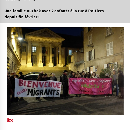
Une famille ouzbek avec 2 enfants à la rue à Poitiers
depuis fin février !
lire