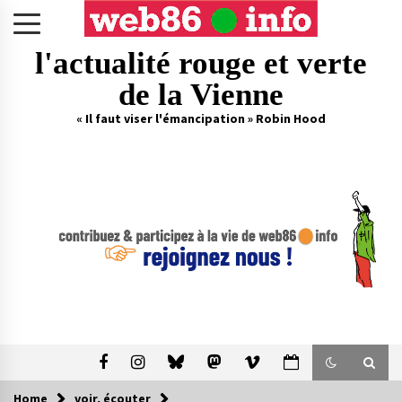
Skip
to
content
l'actualité rouge et verte
de la Vienne
« Il faut viser l'émancipation » Robin Hood
Home
voir, écouter