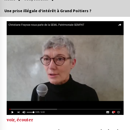
Une prise illégale d’intérêt à Grand Poitiers ?
voir, écouter