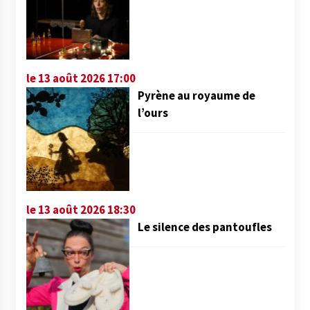
le 13 août 2026 17:00
Pyrène au royaume de
l’ours
le 13 août 2026 18:30
Le silence des pantoufles