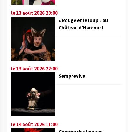
le 13 août 2026 20:00
« Rouge et le loup » au
Château d’Harcourt
le 13 août 2026 22:00
Sempreviva
le 14 août 2026 11:00
Comme des images