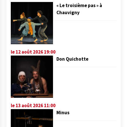
« Le troisième pas » à
Chauvigny
le 12 août 2026 19:00
Don Quichotte
le 13 août 2026 11:00
Minus