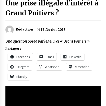
Une prise illégale d’intérêt à
Grand Poitiers ?
Rédaction
13 février 2018
Une question posée par les élu-es « Osons Poitiers »
Partager :
Facebook
E-mail
LinkedIn
Telegram
WhatsApp
Mastodon
Bluesky