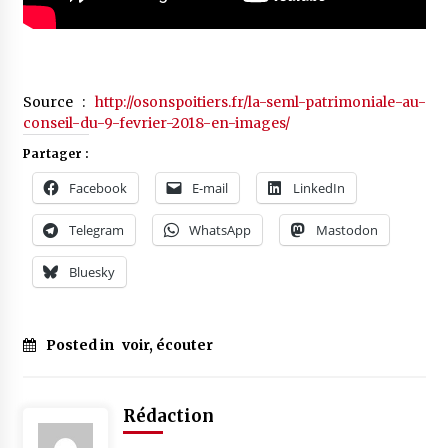
Source :
http://osonspoitiers.fr/la-seml-patrimoniale-au-
conseil-du-9-fevrier-2018-en-images/
Partager :
Facebook
E-mail
LinkedIn
Telegram
WhatsApp
Mastodon
Bluesky
Posted in
voir, écouter
Rédaction