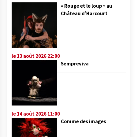
« Rouge et le loup » au
Château d’Harcourt
le 13 août 2026 22:00
Sempreviva
le 14 août 2026 11:00
Comme des images