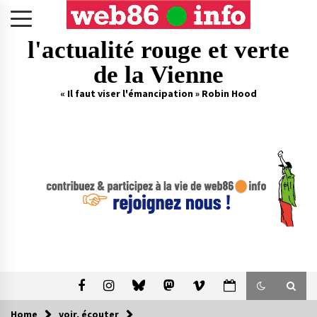
Skip
to
content
l'actualité rouge et verte
de la Vienne
« Il faut viser l'émancipation » Robin Hood
Home
voir, écouter