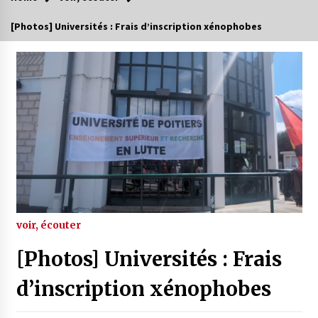
[Photos] Universités : Frais d’inscription xénophobes
voir, écouter
[Photos] Universités : Frais
d’inscription xénophobes