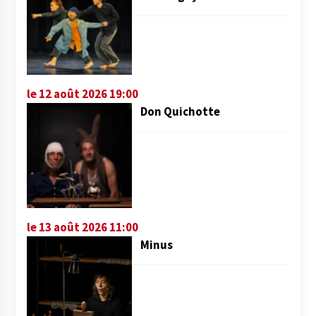
le 12 août 2026 19:00
Don Quichotte
le 13 août 2026 11:00
Minus