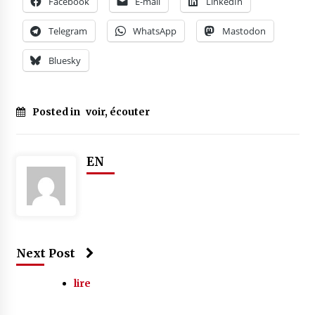
Facebook
E-mail
LinkedIn
Telegram
WhatsApp
Mastodon
Bluesky
Posted in
voir, écouter
EN
Next Post
lire