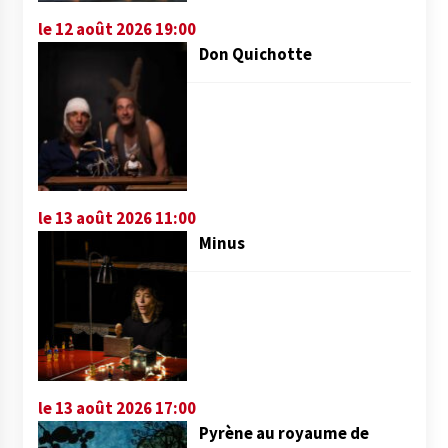
le 12 août 2026 19:00
Don Quichotte
le 13 août 2026 11:00
Minus
le 13 août 2026 17:00
Pyrène au royaume de