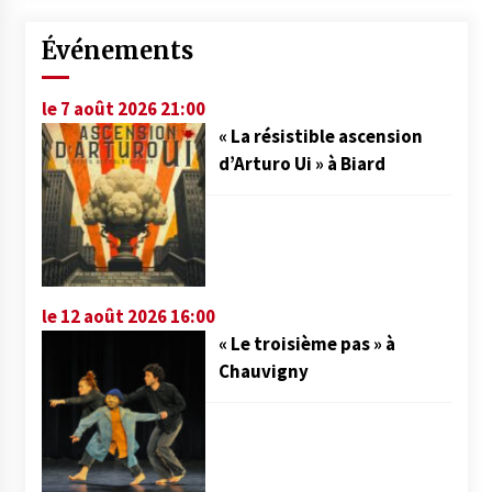
Événements
le 7 août 2026 21:00
« La résistible ascension
d’Arturo Ui » à Biard
le 12 août 2026 16:00
« Le troisième pas » à
Chauvigny