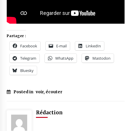
Partager :
Facebook
E-mail
LinkedIn
Telegram
WhatsApp
Mastodon
Bluesky
Posted in
voir, écouter
Rédaction