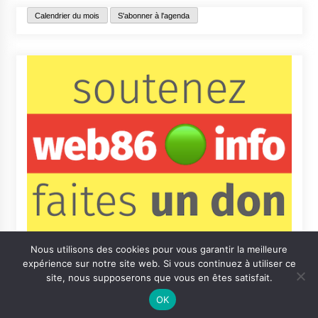
Calendrier du mois
S'abonner à l'agenda
Nous utilisons des cookies pour vous garantir la meilleure
expérience sur notre site web. Si vous continuez à utiliser ce
site, nous supposerons que vous en êtes satisfait.
OK
Contact
Qui sommes-nous ?
Informations légales