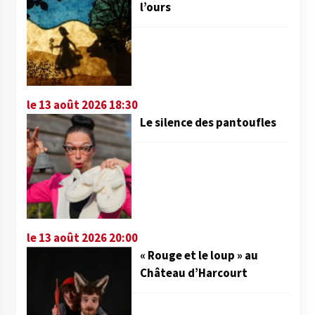
l’ours
le 13 août 2026 18:30
Le silence des pantoufles
le 13 août 2026 20:00
« Rouge et le loup » au
Château d’Harcourt