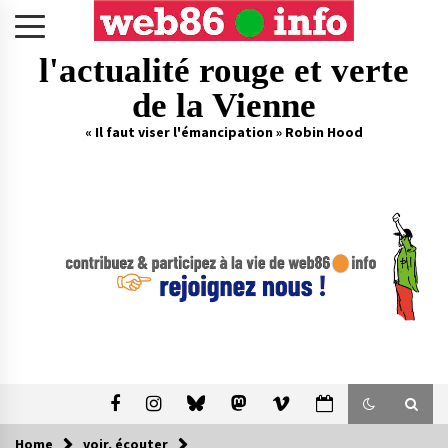
Skip
to
content
l'actualité rouge et verte
de la Vienne
« Il faut viser l'émancipation » Robin Hood
Home
voir, écouter