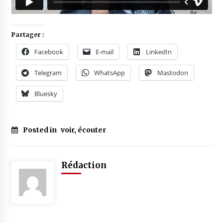
Partager :
Facebook
E-mail
LinkedIn
Telegram
WhatsApp
Mastodon
Bluesky
Posted in
voir, écouter
Rédaction