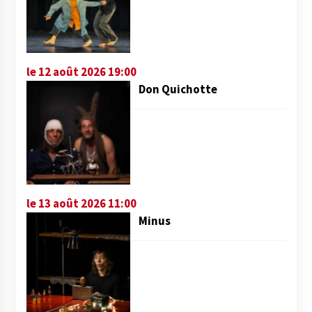
le 12 août 2026 19:00
Don Quichotte
le 13 août 2026 11:00
Minus