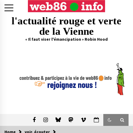
Skip
to
content
l'actualité rouge et verte
de la Vienne
« Il faut viser l'émancipation » Robin Hood
Home
voir, écouter