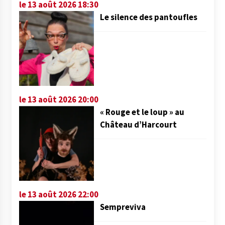
le 13 août 2026 18:30
Le silence des pantoufles
le 13 août 2026 20:00
« Rouge et le loup » au
Château d’Harcourt
le 13 août 2026 22:00
Sempreviva