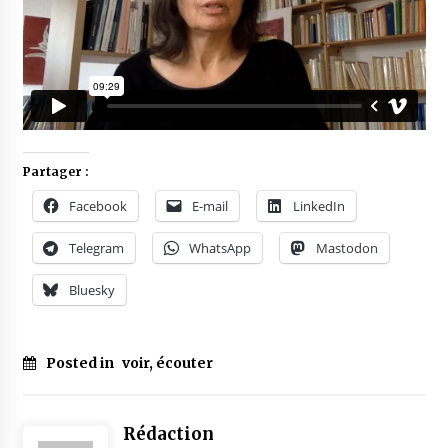
Partager :
Facebook
E-mail
LinkedIn
Telegram
WhatsApp
Mastodon
Bluesky
Posted in
voir, écouter
Rédaction