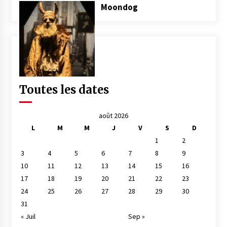
Moondog
Toutes les dates
août 2026
L
M
M
J
V
S
D
1
2
3
4
5
6
7
8
9
10
11
12
13
14
15
16
17
18
19
20
21
22
23
24
25
26
27
28
29
30
31
« Juil
Sep »