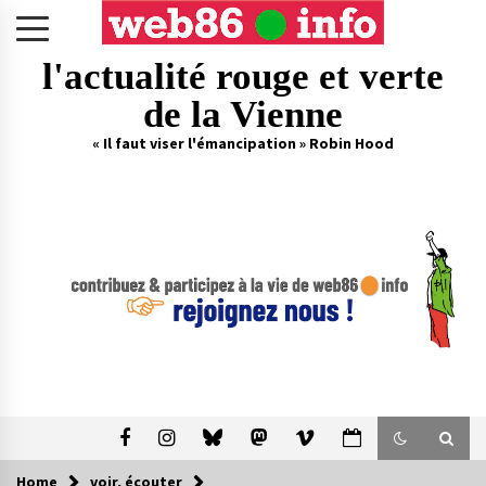
Skip
to
content
l'actualité rouge et verte
de la Vienne
« Il faut viser l'émancipation » Robin Hood
Home
voir, écouter