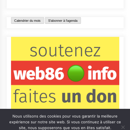
Calendrier du mois
S'abonner à l'agenda
Nous utilisons des cookies pour vous garantir la meilleure
expérience sur notre site web. Si vous continuez à utiliser ce
site, nous supposerons que vous en êtes satisfait.