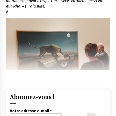
mortalité inférieur à ce que l’on observe en Allemagne et en
Autriche. » (lire la suite)
//
Abonnez-vous !
Votre adresse e-mail
*