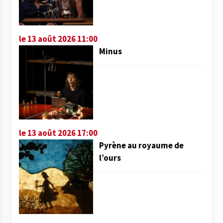
le 13 août 2026 11:00
Minus
le 13 août 2026 17:00
Pyrène au royaume de
l’ours