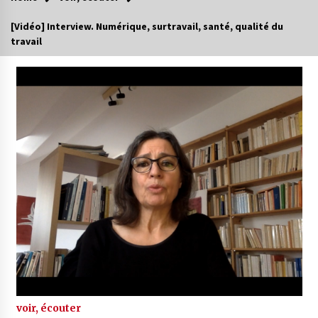
[Vidéo] Interview. Numérique, surtravail, santé, qualité du
travail
voir, écouter