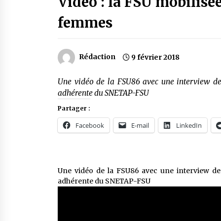
Vidéo : la FSU mobilisée
femmes
Rédaction
9 février 2018
Une vidéo de la FSU86 avec une interview de 
adhérente du SNETAP-FSU
Partager :
Facebook
E-mail
LinkedIn
Une vidéo de la FSU86 avec une interview de 
adhérente du SNETAP-FSU