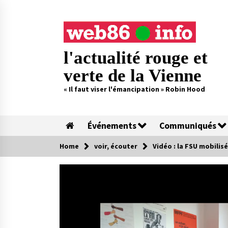
Skip
to
content
l'actualité rouge et
verte de la Vienne
« Il faut viser l'émancipation » Robin Hood
Événements
Communiqués
Home
voir, écouter
Vidéo : la FSU mobilis