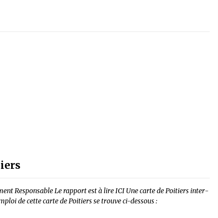
iers
­ment Respon­sable Le rapport est à lire ICI Une carte de Poitiers inter­
em­ploi de cette carte de Poitiers se trouve ci-dessous :