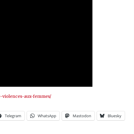
re-violences-aux-femmes/
Telegram
WhatsApp
Mastodon
Bluesky