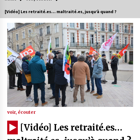
[Vidéo] Les retraité.es… maltraité.es, jusqu’à quand ?
voir, écouter
[Vidéo] Les retraité.es…