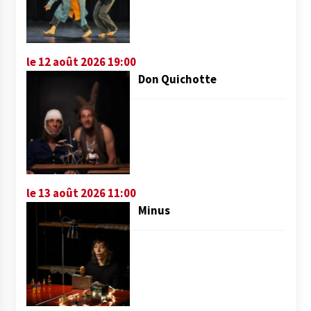
le 12 août 2026 19:00
Don Quichotte
le 13 août 2026 11:00
Minus