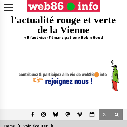
Skip
to
content
l'actualité rouge et verte
de la Vienne
« Il faut viser l'émancipation » Robin Hood
Home
voir, écouter