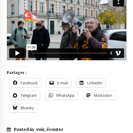
Partager :
Facebook
E-mail
LinkedIn
Telegram
WhatsApp
Mastodon
Bluesky
Posted in
voir, écouter