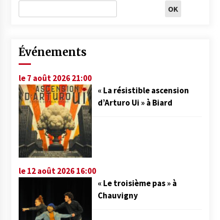
Événements
le 7 août 2026 21:00
« La résistible ascension
d’Arturo Ui » à Biard
le 12 août 2026 16:00
« Le troisième pas » à
Chauvigny