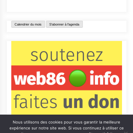
Calendrier du mois
S'abonner à l'agenda
Nous utilisons des cookies pour vous garantir la meilleure
expérience sur notre site web. Si vous continuez à utiliser ce