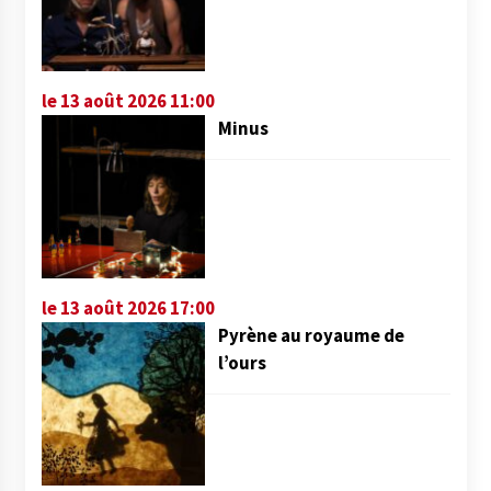
le 13 août 2026 11:00
Minus
le 13 août 2026 17:00
Pyrène au royaume de
l’ours