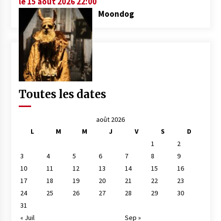
le 15 août 2026 22:00
Moondog
Toutes les dates
août 2026
L
M
M
J
V
S
D
1
2
3
4
5
6
7
8
9
10
11
12
13
14
15
16
17
18
19
20
21
22
23
24
25
26
27
28
29
30
31
« Juil
Sep »