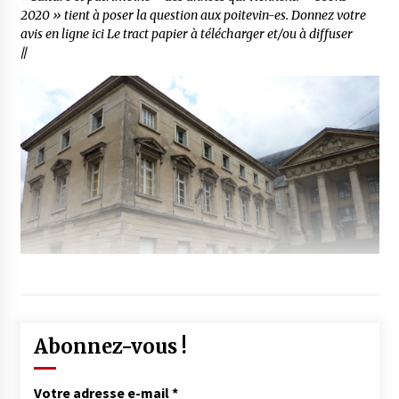
2020 » tient à poser la question aux poitevin-es. Donnez votre
avis en ligne ici Le tract papier à télécharger et/ou à diffuser
//
Abonnez-vous !
Votre adresse e-mail
*