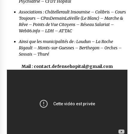
Psychiatrie – CFDT Hôpital
Associations : Châtellerault Insoumise – Colibris – Cours
Toujours – CPasDemainLaVeille (Le Blanc) – Marche &
Rêve – Points de Vue Citoyens – Réseau Salariat –
Web86.info – LDH – ATTAC
Ainsi que les municipalités de : Loudun – La Roche
Rigault – Monts-sur-Guesnes – Berthegon – Orches –
Sossais – Thuré
Mail : contact.defensehopital@gmail.com