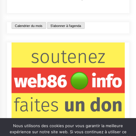
Calendrier du mois
S'abonner à l'agenda
Nous utilisons des cookies pour vous garantir la meilleure
expérience sur notre site web. Si vous continuez à utiliser ce