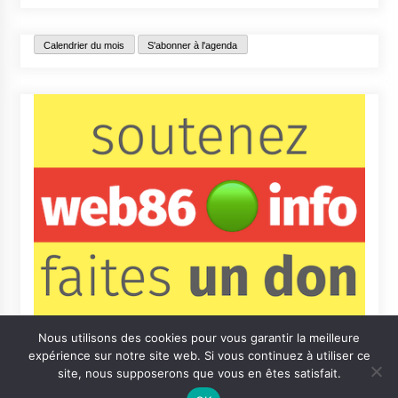
Calendrier du mois
S'abonner à l'agenda
Nous utilisons des cookies pour vous garantir la meilleure
expérience sur notre site web. Si vous continuez à utiliser ce
site, nous supposerons que vous en êtes satisfait.