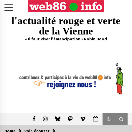
Skip
to
content
l'actualité rouge et verte
de la Vienne
« Il faut viser l'émancipation » Robin Hood
Home
voir, écouter