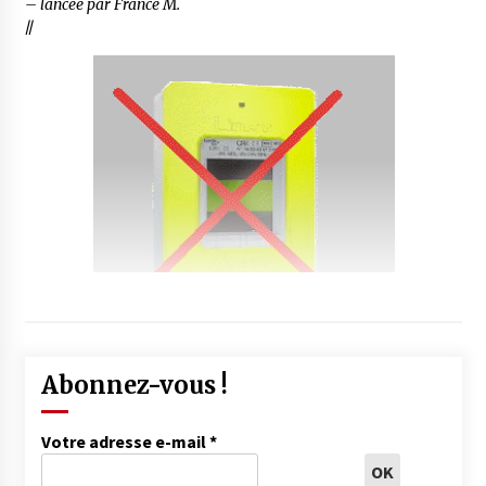
– lancée par France M.
//
Abonnez-vous !
Votre adresse e-mail
*