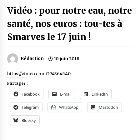
Vidéo : pour notre eau, notre
santé, nos euros : tou-tes à
Smarves le 17 juin !
Rédaction
10 juin 2018
https://vimeo.com/274364540
Partager :
Facebook
E-mail
LinkedIn
Telegram
WhatsApp
Mastodon
Bluesky