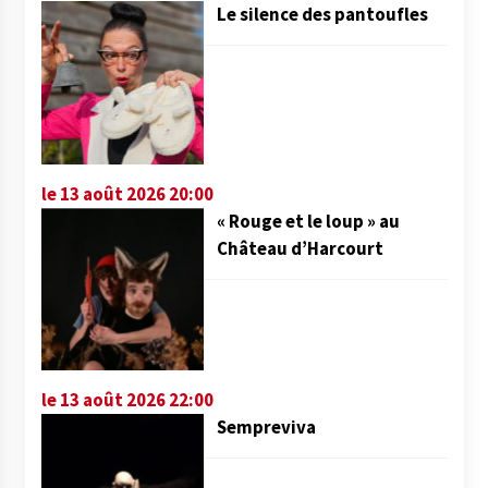
Le silence des pantoufles
le 13 août 2026 20:00
« Rouge et le loup » au
Château d’Harcourt
le 13 août 2026 22:00
Sempreviva