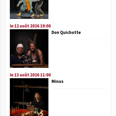
le 12 août 2026 19:00
Don Quichotte
le 13 août 2026 11:00
Minus