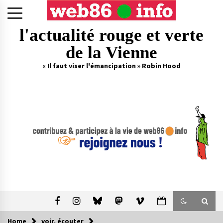
Skip
to
content
l'actualité rouge et verte
de la Vienne
« Il faut viser l'émancipation » Robin Hood
Home
voir, écouter