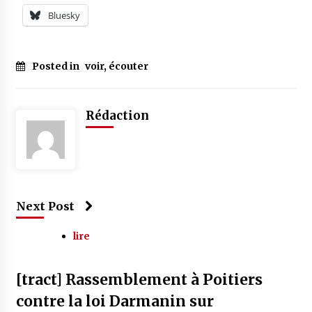
Bluesky
Posted in
voir, écouter
Rédaction
Next Post
lire
[tract] Rassemblement à Poitiers
contre la loi Darmanin sur