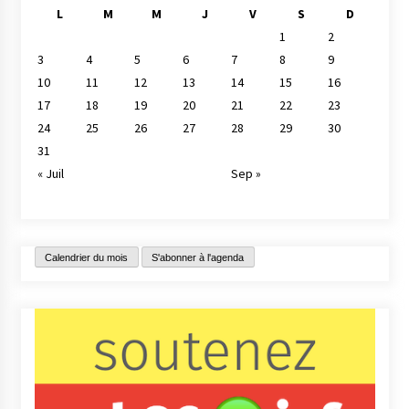
L
M
M
J
V
S
D
1
2
3
4
5
6
7
8
9
10
11
12
13
14
15
16
17
18
19
20
21
22
23
24
25
26
27
28
29
30
31
« Juil
Sep »
Calendrier du mois
S'abonner à l'agenda