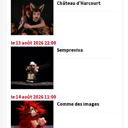
Château d’Harcourt
le 13 août 2026 22:00
Sempreviva
le 14 août 2026 11:00
Comme des images