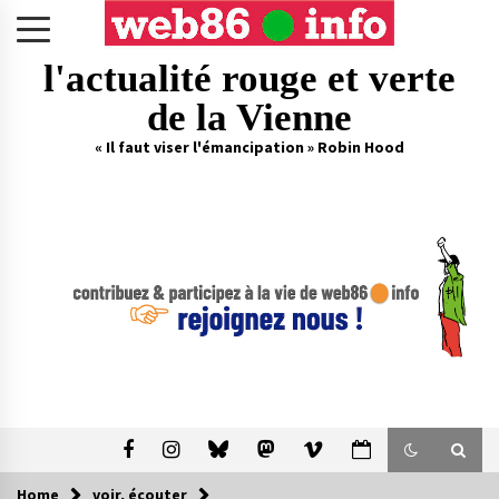
Skip
to
content
l'actualité rouge et verte
de la Vienne
« Il faut viser l'émancipation » Robin Hood
Home
voir, écouter