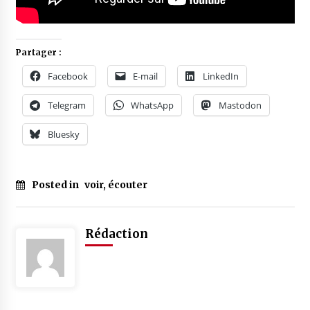
Partager :
Facebook
E-mail
LinkedIn
Telegram
WhatsApp
Mastodon
Bluesky
Posted in
voir, écouter
Rédaction