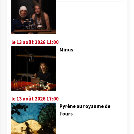
le 13 août 2026 11:00
Minus
le 13 août 2026 17:00
Pyrène au royaume de
l’ours