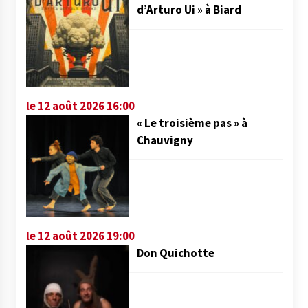
d’Arturo Ui » à Biard
le 12 août 2026 16:00
« Le troisième pas » à
Chauvigny
le 12 août 2026 19:00
Don Quichotte