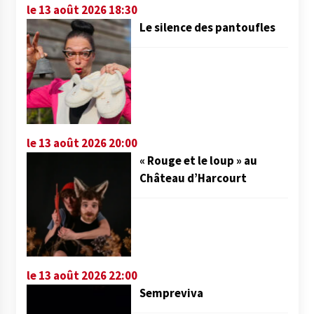
le 13 août 2026 18:30
Le silence des pantoufles
le 13 août 2026 20:00
« Rouge et le loup » au
Château d’Harcourt
le 13 août 2026 22:00
Sempreviva