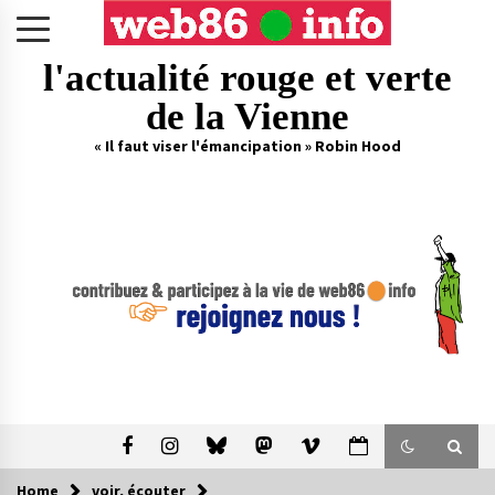
Skip
to
content
l'actualité rouge et verte
de la Vienne
« Il faut viser l'émancipation » Robin Hood
Home
voir, écouter