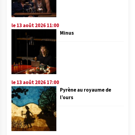
le 13 août 2026 11:00
Minus
le 13 août 2026 17:00
Pyrène au royaume de
l’ours