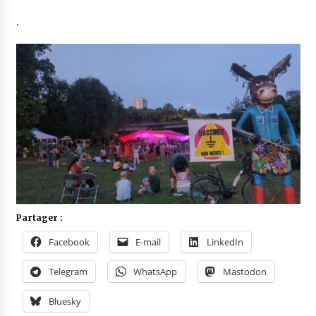
.
Partager :
Facebook
E-mail
LinkedIn
Telegram
WhatsApp
Mastodon
Bluesky