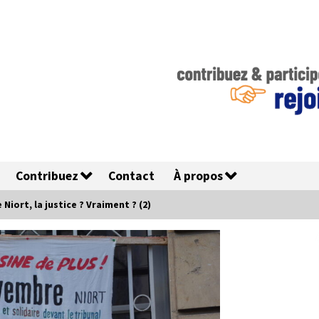
Contribuez
Contact
À propos
 Niort, la justice ? Vraiment ? (2)