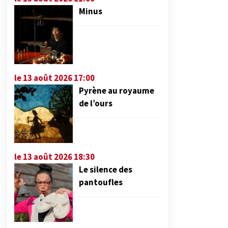
Minus
le 13 août 2026 17:00
Pyrène au royaume
de l’ours
le 13 août 2026 18:30
Le silence des
pantoufles