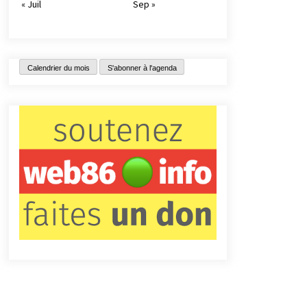
« Juil
Sep »
Calendrier du mois
S'abonner à l'agenda