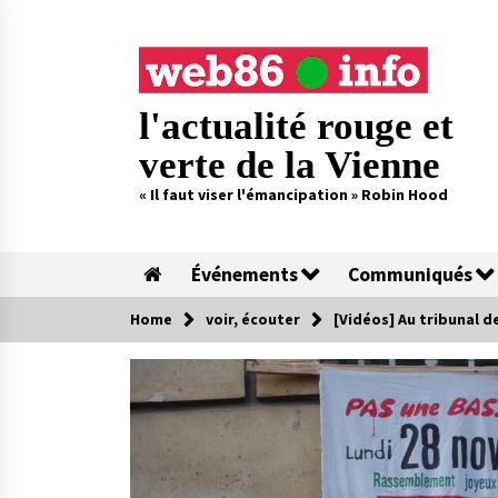
Skip
to
content
l'actualité rouge et
verte de la Vienne
« Il faut viser l'émancipation » Robin Hood
Événements
Communiqués
Home
voir, écouter
[Vidéos] Au tribunal de