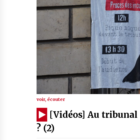
voir, écouter
[Vidéos] Au tribunal 
? (2)