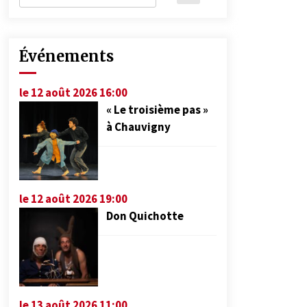
Événements
le 12 août 2026 16:00
« Le troisième pas »
à Chauvigny
le 12 août 2026 19:00
Don Quichotte
le 13 août 2026 11:00