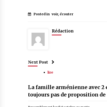
Posted in
voir, écouter
Rédaction
Next Post
lire
La famille arménienne avec 2 en
toujours pas de proposition de