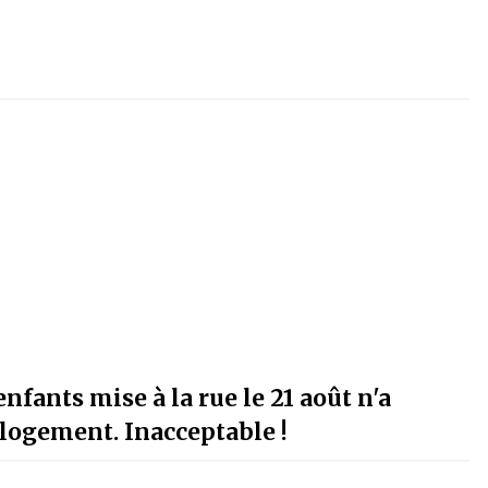
fants mise à la rue le 21 août n'a
 logement. Inacceptable !