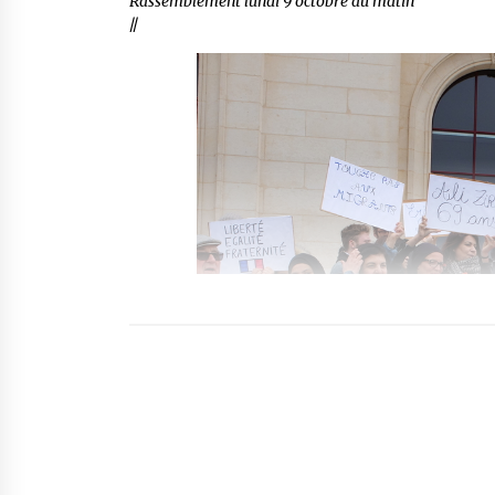
Rassemblement lundi 9 octobre au matin
//