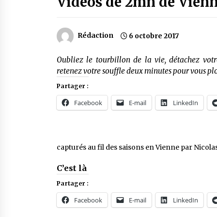
Vidéos de 2mn de Vien
Rédaction
6 octobre 2017
Oubliez le tourbillon de la vie, détachez vot
retenez votre souffle deux minutes pour vous pl
Partager :
Facebook
E-mail
LinkedIn
capturés au fil des saisons en Vienne par Nicola
C’est là
Partager :
Facebook
E-mail
LinkedIn