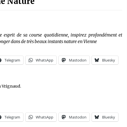
ne Nature
re esprit de sa course quotidienne, inspirez profondément et
onger dans de très beaux instants nature en Vienne
Telegram
WhatsApp
Mastodon
Bluesky
s Vrignaud.
Telegram
WhatsApp
Mastodon
Bluesky