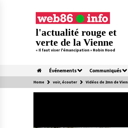
Skip
to
content
l'actualité rouge et
verte de la Vienne
« Il faut viser l'émancipation » Robin Hood
Événements
Communiqués
Home
voir, écouter
Vidéos de 2mn de Vien