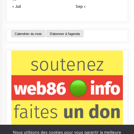
« Juil
Sep »
Calendrier du mois
S'abonner à l'agenda
Nous utilisons des cookies pour vous garantir la meilleure