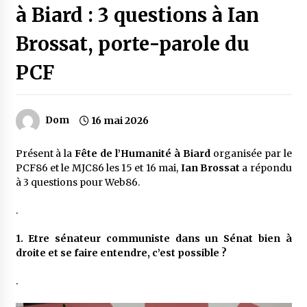
à Biard : 3 questions à Ian
Brossat, porte-parole du
PCF
Dom
16 mai 2026
Présent à la
Fête de l’Humanité à Biard
organisée par le
PCF86 et le MJC86 les 15 et 16 mai,
Ian Brossat
a répondu
à 3 questions pour Web86.
.
1. Etre sénateur communiste dans un Sénat bien à
droite et se faire entendre, c’est possible ?
.