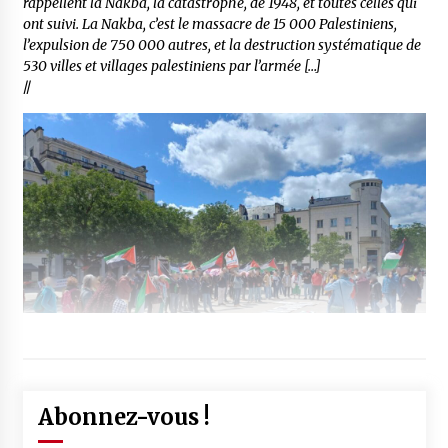
rappellent la Nakba, la catastrophe, de 1948, et toutes celles qui
ont suivi. La Nakba, c’est le massacre de 15 000 Palestiniens,
l’expulsion de 750 000 autres, et la destruction systématique de
530 villes et villages palestiniens par l’armée […]
//
Abonnez-vous !