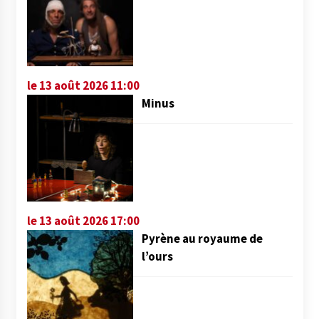
le 13 août 2026 11:00
Minus
le 13 août 2026 17:00
Pyrène au royaume de
l’ours