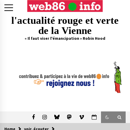
Skip
to
content
l'actualité rouge et verte
de la Vienne
« Il faut viser l'émancipation » Robin Hood
Home
voir, écouter