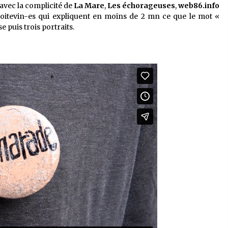
 avec la complicité de
La Mare
,
Les échorageuses
,
web86.info
 Poitevin-es qui expliquent en moins de 2 mn ce que le mot «
 puis trois portraits.