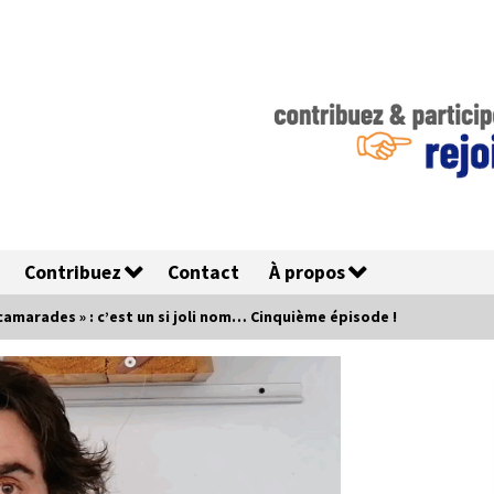
Contribuez
Contact
À propos
 camarades » : c’est un si joli nom… Cinquième épisode !