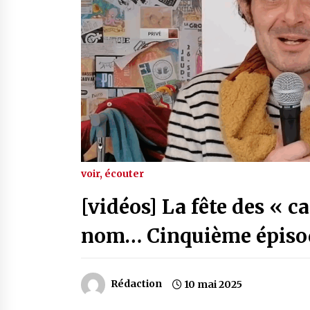
voir, écouter
[vidéos] La fête des « ca
nom… Cinquième épisod
Rédaction
10 mai 2025