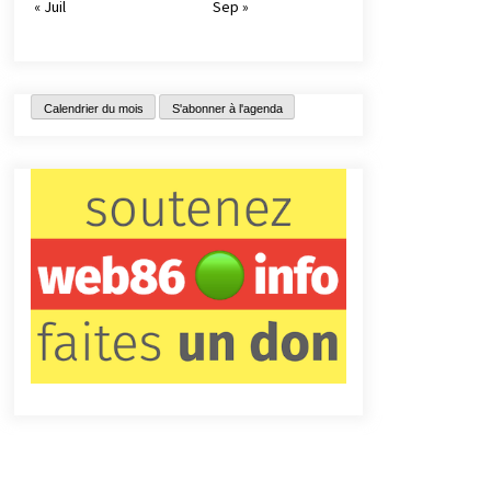
« Juil
Sep »
Calendrier du mois
S'abonner à l'agenda