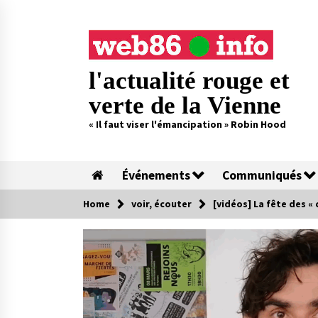
Skip
to
content
l'actualité rouge et
verte de la Vienne
« Il faut viser l'émancipation » Robin Hood
Événements
Communiqués
Home
voir, écouter
[vidéos] La fête des «