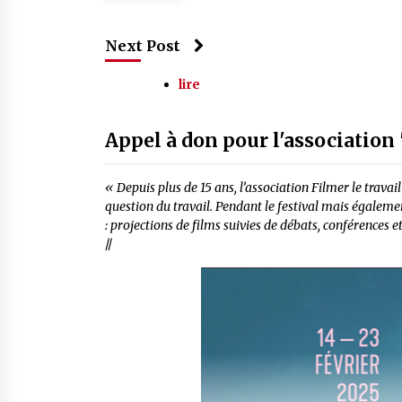
Next Post
lire
Appel à don pour l'association 
« Depuis plus de 15 ans, l’association Filmer le trava
question du travail. Pendant le festival mais égalem
: projections de films suivies de débats, conférences et
//